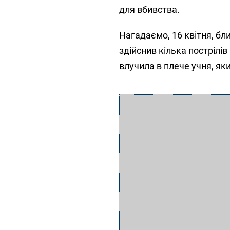
для вбивства.
Нагадаємо, 16 квітня, бл
здійснив кілька пострілів
влучила в плече учня, як