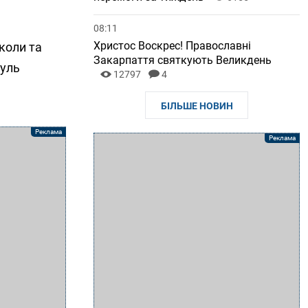
08:11
Христос Воскрес! Православні
коли та
Закарпаття святкують Великдень
куль
12797
4
БІЛЬШЕ НОВИН