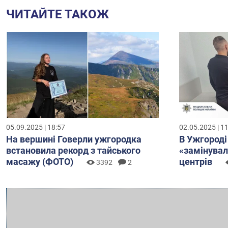
ЧИТАЙТЕ ТАКОЖ
05.09.2025 | 18:57
02.05.2025 | 1
На вершині Говерли ужгородка
В Ужгороді
встановила рекорд з тайського
«замінувал
масажу (ФОТО)
центрів
3392
2