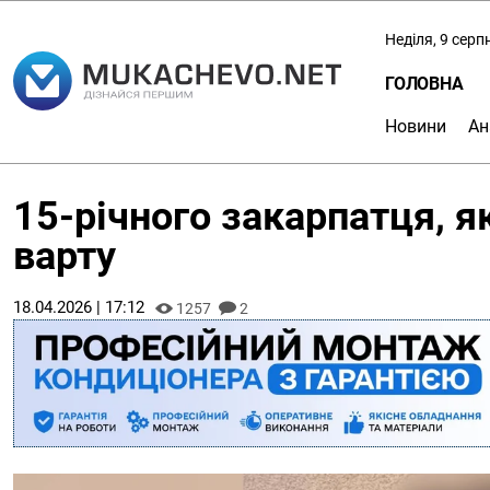
Неділя, 9 серп
ГОЛОВНА
Новини
Ан
15-річного закарпатця, як
варту
18.04.2026 | 17:12
1257
2