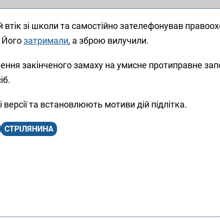
й втік зі школи та самостійно зателефонував правоо
. Його
затримали
, а зброю вилучили.
ення закінченого замаху на умисне протиправне зап
іб.
і версії та встановлюють мотиви дій підлітка.
СТРІЛЯНИНА