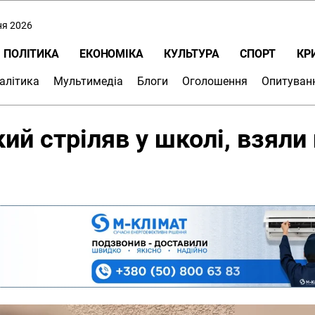
ня 2026
ПОЛІТИКА
ЕКОНОМІКА
КУЛЬТУРА
СПОРТ
КР
алітика
Мультимедіа
Блоги
Оголошення
Опитуван
ий стріляв у школі, взяли 