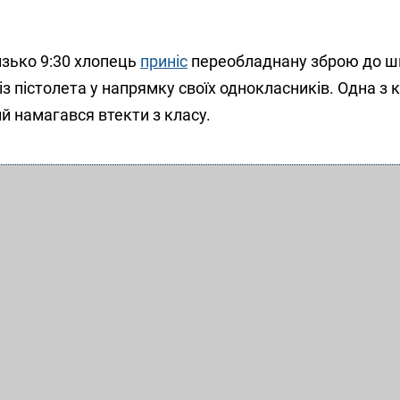
изько 9:30 хлопець
приніс
переобладнану зброю до ш
 із пістолета у напрямку своїх однокласників. Одна з 
ий намагався втекти з класу.