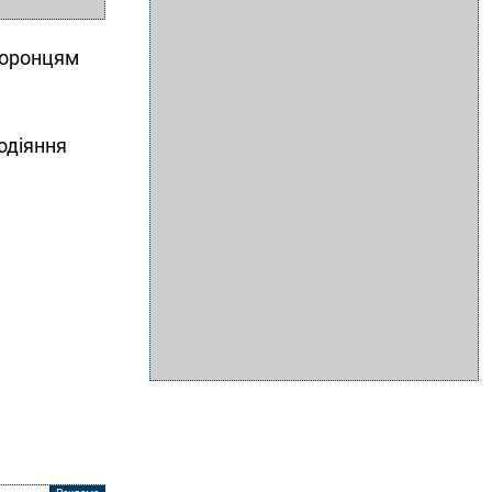
хоронцям
одіяння