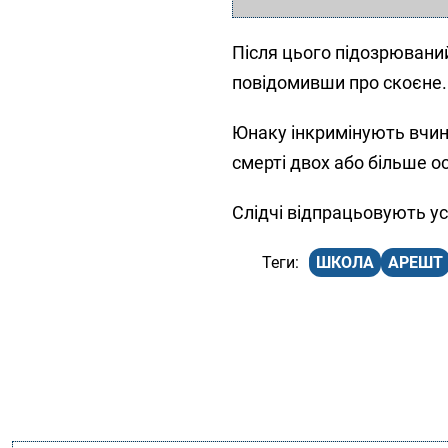
Після цього підозрювани
повідомивши про скоєне
Юнаку інкримінують вчин
смерті двох або більше ос
Слідчі відпрацьовують ус
ШКОЛА
АРЕШТ