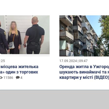
1:25
17.09.2024 | 09:47
 місцева жителька
Оренда житла в Ужгоро
а» один з торгових
шукають винаймачі та я
квартири у місті (ВІДЕО
11586
4