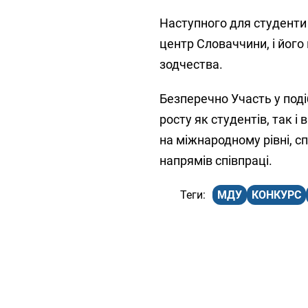
Наступного для студенти 
центр Словаччини, і його
зодчества.
Безперечно Участь у поді
росту як студентів, так 
на міжнародному рівні, с
напрямів співпраці.
МДУ
КОНКУРС