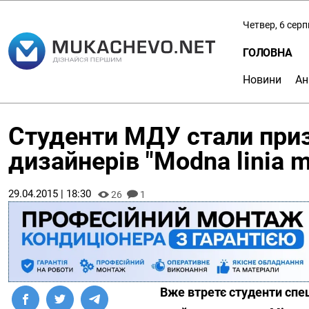
Четвер, 6 сер
ГОЛОВНА
Новини
Ан
Студенти МДУ стали при
дизайнерів "Modna linia 
29.04.2015 | 18:30
26
1
Вже втретє студенти спе