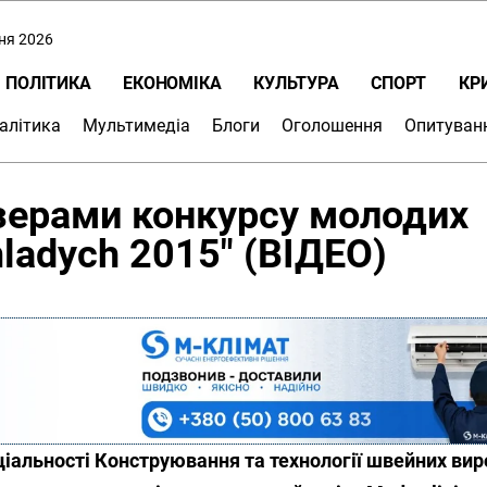
пня 2026
ПОЛІТИКА
ЕКОНОМІКА
КУЛЬТУРА
СПОРТ
КР
алітика
Мультимедіа
Блоги
Оголошення
Опитуван
зерами конкурсу молодих
mladych 2015" (ВІДЕО)
ціальності Конструювання та технології швейних вир