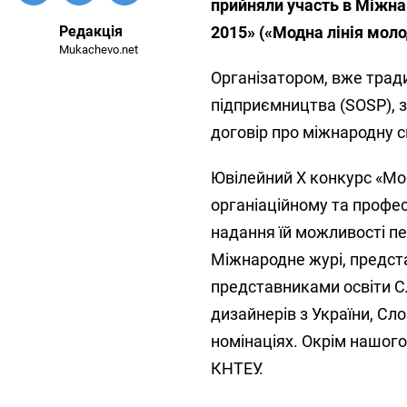
прийняли участь в Міжна
Редакція
2015» («Модна лінія моло
Mukachevo.net
Організатором, вже трад
підприємництва (SOSP), 
договір про міжнародну 
Ювілейний Х конкурс «Mod
органіаційному та професі
надання їй можливості пе
Міжнародне журі, предст
представниками освіти С
дизайнерів з України, Сл
номінаціях. Окрім нашого
КНТЕУ.