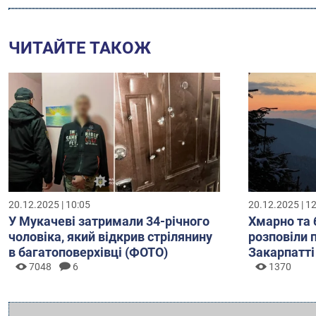
ЧИТАЙТЕ ТАКОЖ
20.12.2025 | 10:05
20.12.2025 | 1
У Мукачеві затримали 34-річного
Хмарно та 
чоловіка, який відкрив стрілянину
розповіли 
в багатоповерхівці (ФОТО)
Закарпатті
7048
6
1370