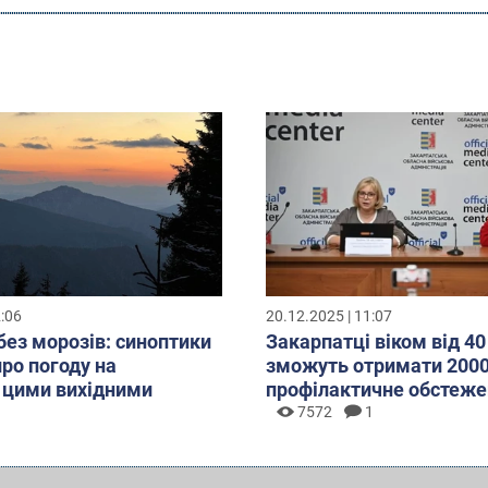
2:06
20.12.2025 | 11:07
без морозів: синоптики
Закарпатці віком від 40
про погоду на
зможуть отримати 2000
 цими вихідними
профілактичне обстеже
7572
1