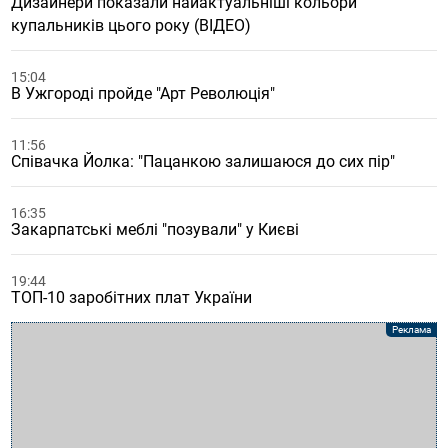
Дизайнери показали найактуальніші кольори
купальників цього року (ВІДЕО)
15:04
В Ужгороді пройде "Арт Революція"
11:56
Співачка Йолка: "Пацанкою залишаюся до сих пір"
16:35
Закарпатські меблі "позували" у Києві
19:44
ТОП-10 заробітних плат України