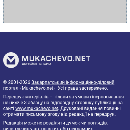
© 2001-2026
Закарпатський інформаційно-діловий
портал «Mukachevo.net»
. Усі права застережено.
Передрук матеріалів – тільки за умови гіперпосилання
не нижче 3 абзацу на відповідну сторінку публікації на
сайті
www.mukachevo.net
. Друковані видання повинні
отримати письмову згоду від редакції на передрук.
Редакція може не розділяти думок чи поглядів,
висвітлених у авторських або рекламних