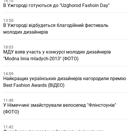
18:10
В Ужгороді готуються до "Uzghorod Fashoin Day"
13:50
В Ужгороді відбудеться благодійний фестиваль
молодих дизайнерів
18:03
МДУ взяв участь у конкурсі молодих дизайнерів
"Modna linia mladych-2013" (ФОТО)
14:09
Найкращих українських дизайнерів нагородили премію
Best Fashion Awards (ВІДЕО)
11:48
У Німеччині змайстрували велосипед "Флінстоунів"
(ФОТО)
11:42