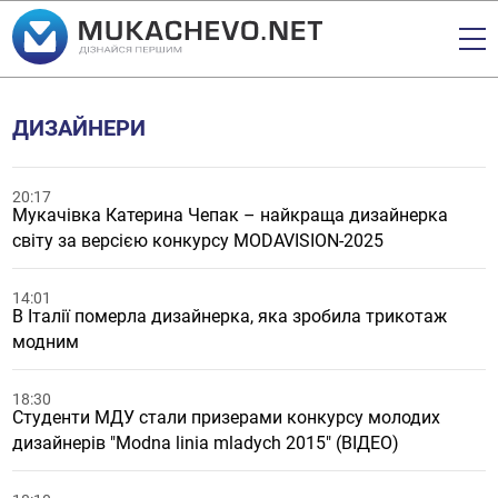
ДИЗАЙНЕРИ
20:17
Мукачівка Катерина Чепак – найкраща дизайнерка
світу за версією конкурсу MODAVISION-2025
14:01
В Італії померла дизайнерка, яка зробила трикотаж
модним
18:30
Студенти МДУ стали призерами конкурсу молодих
дизайнерів "Modna linia mladych 2015" (ВІДЕО)