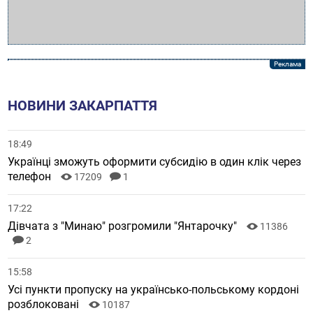
НОВИНИ ЗАКАРПАТТЯ
18:49
Українці зможуть оформити субсидію в один клік через
телефон
17209
1
17:22
Дівчата з "Минаю" розгромили "Янтарочку"
11386
2
15:58
Усі пункти пропуску на українсько-польському кордоні
розблоковані
10187