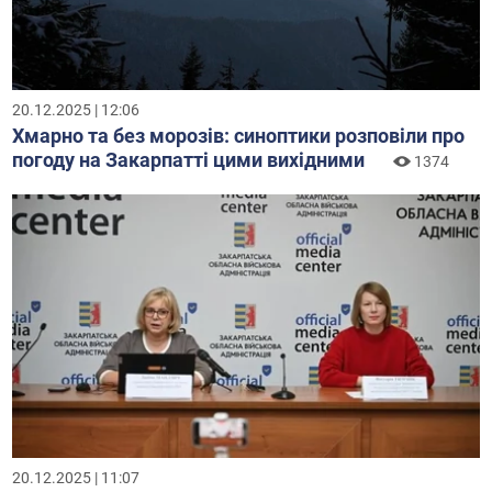
20.12.2025 | 12:06
Хмарно та без морозів: синоптики розповіли про
погоду на Закарпатті цими вихідними
1374
20.12.2025 | 11:07