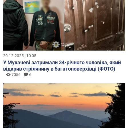
20.12.2025 | 10:05
У Мукачеві затримали 34-річного чоловіка, який
відкрив стрілянину в багатоповерхівці (ФОТО)
7056
6