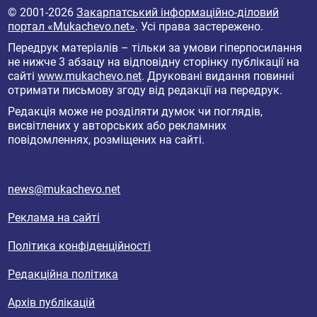
© 2001-2026
Закарпатський інформаційно-діловий
портал «Mukachevo.net»
. Усі права застережено.
Передрук матеріалів – тільки за умови гіперпосилання
не нижче 3 абзацу на відповідну сторінку публікації на
сайті
www.mukachevo.net
. Друковані видання повинні
отримати письмову згоду від редакції на передрук.
Редакція може не розділяти думок чи поглядів,
висвітлених у авторських або рекламних
повідомленнях, розміщених на сайті.
news@mukachevo.net
Реклама на сайті
Політика конфіденційності
Редакційна політика
Архів публікацій