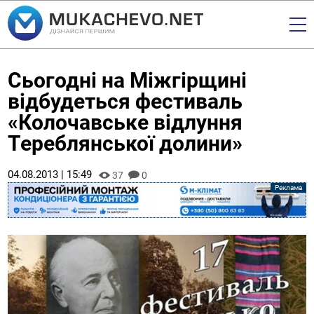
Сьогодні на Міжгірщині
відбудеться фестиваль
«Колочавське відлуння
Тереблянської долини»
04.08.2013 | 15:49
37
0