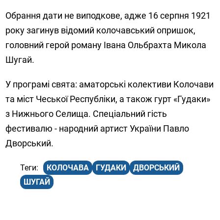
Обрання дати не виподкове, адже 16 серпня 1921
року загинув відомий колочавський опришок,
головний герой роману Івана Ольбрахта Микола
Шугай.
У програмі свята: аматорські колективи Колочави
та міст Чеської Республіки, а також гурт «Гудаки»
з Нижнього Селища. Спеціальний гість
фестивалю - народний артист України Павло
Дворський.
КОЛОЧАВА
ГУДАКИ
ДВОРСЬКИЙ
ШУГАЙ