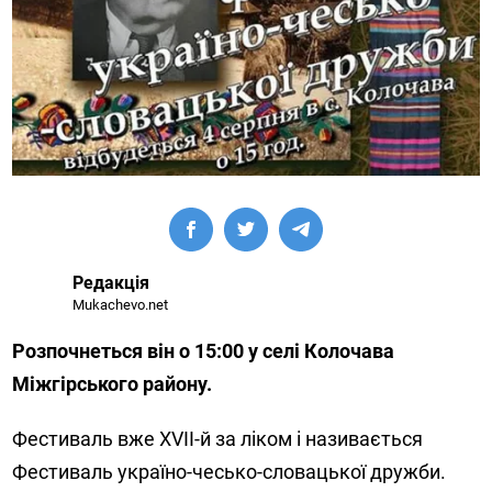
Редакція
Mukachevo.net
Розпочнеться він о 15:00 у селі Колочава
Міжгірського району.
Фестиваль вже XVII-й за ліком і називається
Фестиваль україно-чесько-словацької дружби.