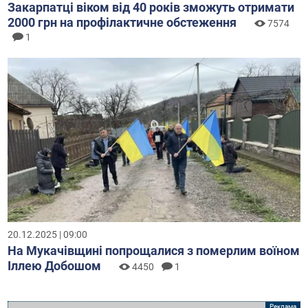
Закарпатці віком від 40 років зможуть отримати
2000 грн на профілактичне обстеження
7574
1
20.12.2025 | 09:00
На Мукачівщині попрощалися з померлим воїном
Іллею Добошом
4450
1