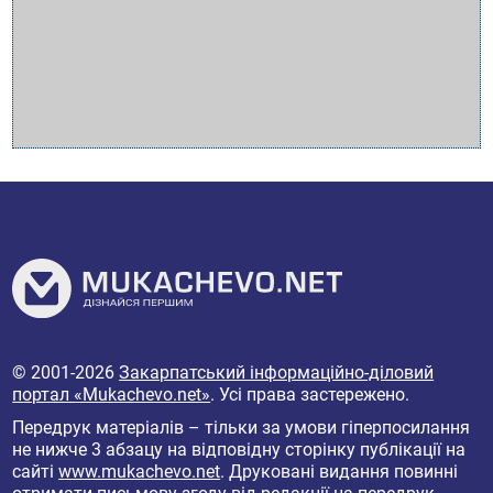
© 2001-2026
Закарпатський інформаційно-діловий
портал «Mukachevo.net»
. Усі права застережено.
Передрук матеріалів – тільки за умови гіперпосилання
не нижче 3 абзацу на відповідну сторінку публікації на
сайті
www.mukachevo.net
. Друковані видання повинні