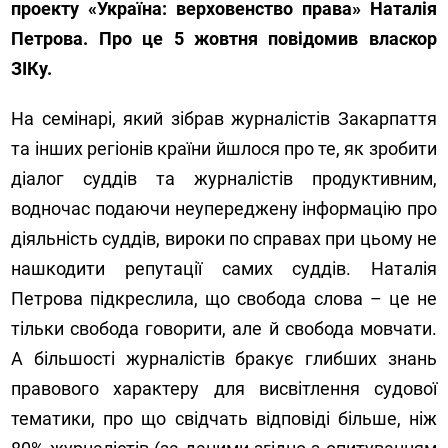
проекту «Україна: верховенство права» Наталія
Петрова. Про це 5 жовтня повідомив власкор
ЗІКу.
На семінарі, який зібрав журналістів Закарпаття
та інших регіонів країни йшлося про те, як зробити
діалог суддів та журналістів продуктивним,
водночас подаючи неупереджену інформацію про
діяльність суддів, вироки по справах при цьому не
нашкодити репутації самих суддів. Наталія
Петрова підкреслила, що свобода слова – це не
тільки свобода говорити, але й свобода мовчати.
А більшості журналістів бракує глибших знань
правового характеру для висвітлення судової
тематики, про що свідчать відповіді більше, ніж