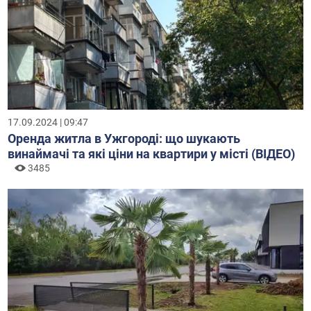
17.09.2024 | 09:47
Оренда житла в Ужгороді: що шукають
винаймачі та які ціни на квартири у місті (ВІДЕО)
3485