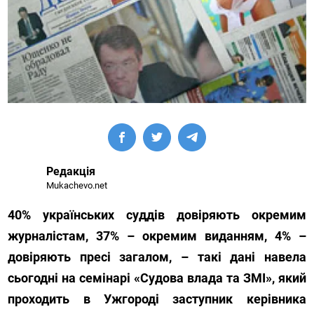
Редакція
Mukachevo.net
40% українських суддів довіряють окремим
журналістам, 37% – окремим виданням, 4% –
довіряють пресі загалом, – такі дані навела
сьогодні на семінарі «Судова влада та ЗМІ», який
проходить в Ужгороді заступник керівника