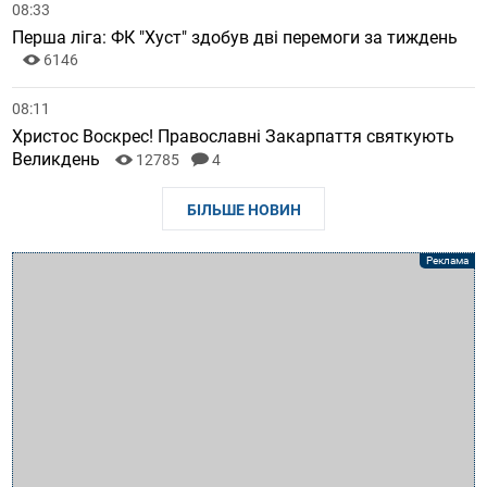
08:33
Перша ліга: ФК "Хуст" здобув дві перемоги за тиждень
6146
08:11
Христос Воскрес! Православні Закарпаття святкують
Великдень
12785
4
БІЛЬШЕ НОВИН