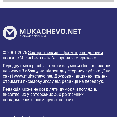
© 2001-2026
Закарпатський інформаційно-діловий
портал «Mukachevo.net»
. Усі права застережено.
Передрук матеріалів – тільки за умови гіперпосилання
не нижче 3 абзацу на відповідну сторінку публікації на
сайті
www.mukachevo.net
. Друковані видання повинні
отримати письмову згоду від редакції на передрук.
Редакція може не розділяти думок чи поглядів,
висвітлених у авторських або рекламних
повідомленнях, розміщених на сайті.