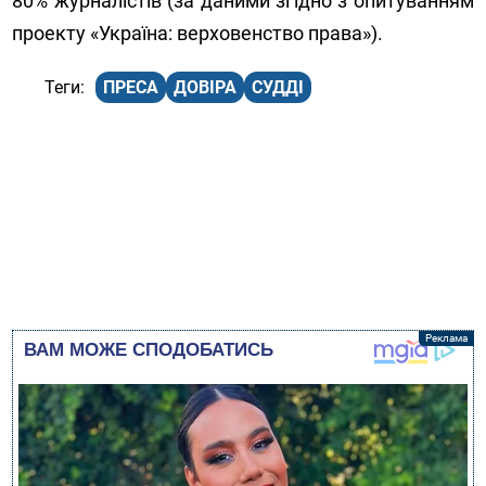
80% журналістів (за даними згідно з опитуванням
проекту «Україна: верховенство права»).
ПРЕСА
ДОВІРА
СУДДІ