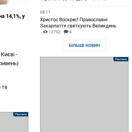
08:11
а 14,1%, у
Христос Воскрес! Православні
Закарпаття святкують Великдень
12792
4
БІЛЬШЕ НОВИН
Києві -
гривень)
 та