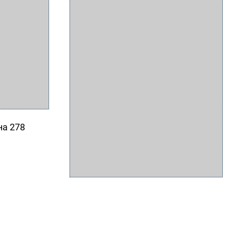
на 278