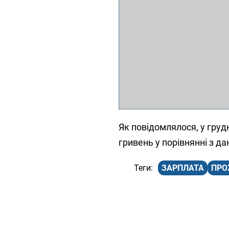
Як повідомлялося, у груд
гривень у порівнянні з да
ЗАРПЛАТА
ПРО