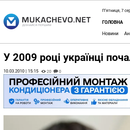
П’ятниця, 7 с
ГОЛОВНА
Новини
Ан
У 2009 році українці по
10.03.2010 | 15:15
20
0