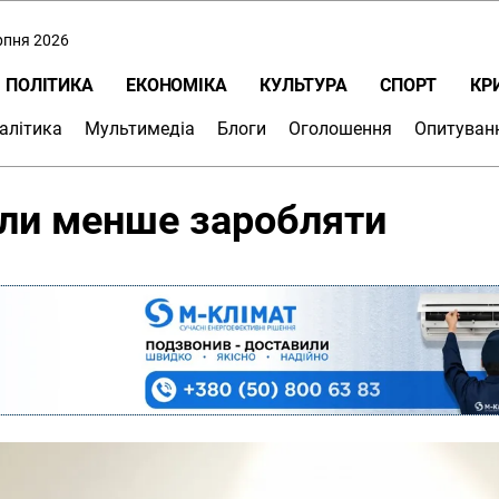
ерпня 2026
ПОЛІТИКА
ЕКОНОМІКА
КУЛЬТУРА
СПОРТ
КР
алітика
Мультимедіа
Блоги
Оголошення
Опитуван
чали менше заробляти