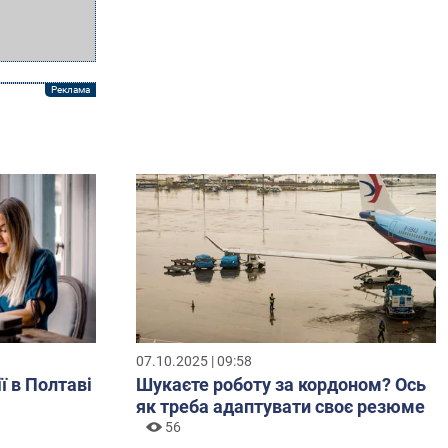
07.10.2025 | 09:58
ї в Полтаві
Шукаєте роботу за кордоном? Ось
як треба адаптувати своє резюме
56