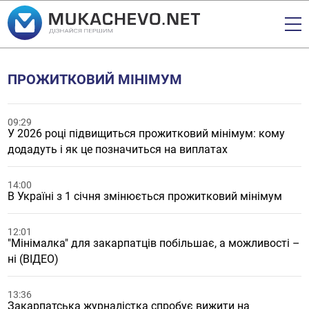
ПРОЖИТКОВИЙ МІНІМУМ
09:29
У 2026 році підвищиться прожитковий мінімум: кому
додадуть і як це позначиться на виплатах
14:00
В Україні з 1 січня змінюється прожитковий мінімум
12:01
"Мінімалка" для закарпатців побільшає, а можливості –
ні (ВІДЕО)
13:36
Закарпатська журналістка спробує вижити на