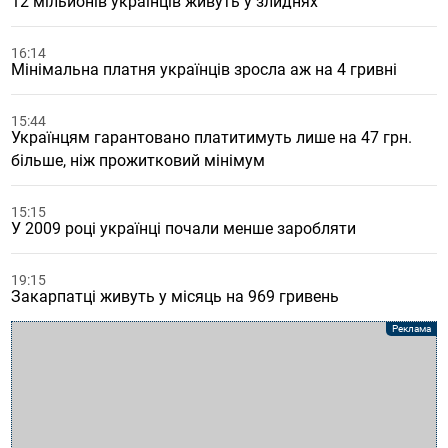
12 мільйонів українців живуть у злиднях
16:14
Мінімальна платня українців зросла аж на 4 гривні
15:44
Українцям гарантовано платитимуть лише на 47 грн.
більше, ніж прожитковий мінімум
15:15
У 2009 році українці почали менше заробляти
19:15
Закарпатці живуть у місяць на 969 гривень