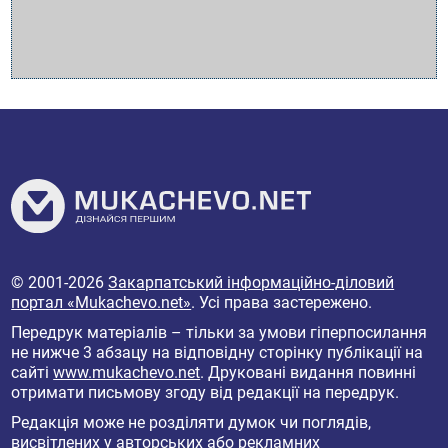
© 2001-2026
Закарпатський інформаційно-діловий
портал «Mukachevo.net»
. Усі права застережено.
Передрук матеріалів – тільки за умови гіперпосилання
не нижче 3 абзацу на відповідну сторінку публікації на
сайті
www.mukachevo.net
. Друковані видання повинні
отримати письмову згоду від редакції на передрук.
Редакція може не розділяти думок чи поглядів,
висвітлених у авторських або рекламних