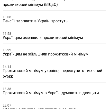
прожитковий мінімум (ВІДЕО)
13:08
Пенсії і зарплати в Україні зростуть
11:58
Українцям зменшили прожитковий мінімум
16:22
Українцям не збільшили прожитковий мінімум
14:14
Прожитковий мінімум українця переступить тисячний
рубіж
18:38
Прожитковий мінімум в Україні думають підвищити
22:07