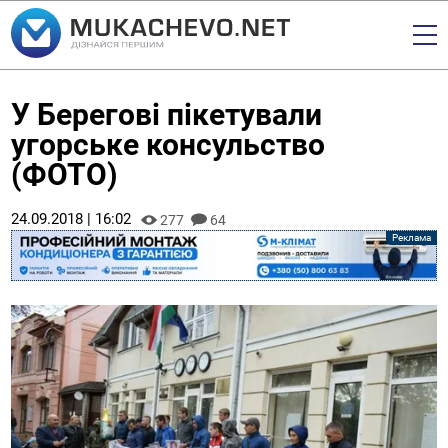
У Берегові пікетували
угорське консульство
(ФОТО)
24.09.2018 | 16:02
277
64