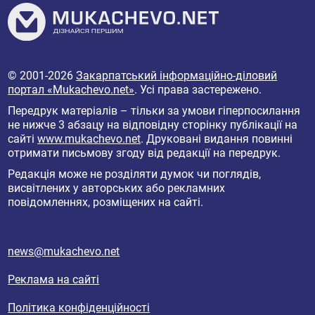
© 2001-2026
Закарпатський інформаційно-діловий
портал «Mukachevo.net»
. Усі права застережено.
Передрук матеріалів – тільки за умови гіперпосилання
не нижче 3 абзацу на відповідну сторінку публікації на
сайті
www.mukachevo.net
. Друковані видання повинні
отримати письмову згоду від редакції на передрук.
Редакція може не розділяти думок чи поглядів,
висвітлених у авторських або рекламних
повідомленнях, розміщених на сайті.
news@mukachevo.net
Реклама на сайті
Політика конфіденційності