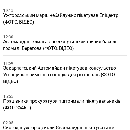
19:15
Ужгородський марш небайдужих пікетував Епіцентр
(ФОТО, ВІДЕО)
12:30
Автомайдан вимагає повернути термальний басейн
громаді Берегова (ФОТО, ВІДЕО)
11:59
Закарпатський Автомайдан пікетував консульство
Угорщини з вимогою санкцій для регіоналів (ФОТО,
ВІДЕО)
15:55
Працівники прокуратури підтримали пікетувальників
(ФОТОФАКТ)
02:05
Сьогодні ужгородський Євромайдан пікетуватиме