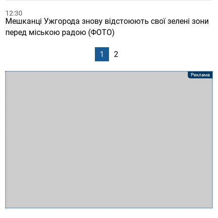
12:30
Мешканці Ужгорода знову відстоюють свої зелені зони
перед міською радою (ФОТО)
1
2