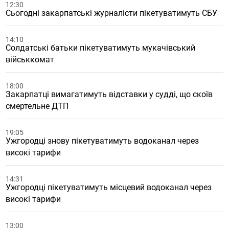
12:30
Сьогодні закарпатські журналісти пікетуватимуть СБУ
14:10
Солдатські батьки пікетуватимуть мукачівський
військкомат
18:00
Закарпатці вимагатимуть відставки у судді, що скоїв
смертельне ДТП
19:05
Ужгородці знову пікетуватимуть водоканал через
високі тарифи
14:31
Ужгородці пікетуватимуть місцевий водоканал через
високі тарифи
13:00