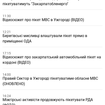
пікетуватимуть "Закарпатобленерго"
11:30
Відеосюжет про пікет МВС в Ужгороді (ВІДЕО)
12:21
Берегівські мисливці влаштували пікет прямо в
приміщенні ОДА
17:15
Відеосюжет про закарпатський автомобільний пікет на
кордоні (ВІДЕО)
14:00
Правий Сектор в Ужгороді пікетуватиме обласне МВС
(ОНОВЛЕНО)
16:24
Міжгірські активісти продовжують пікетувати РДА