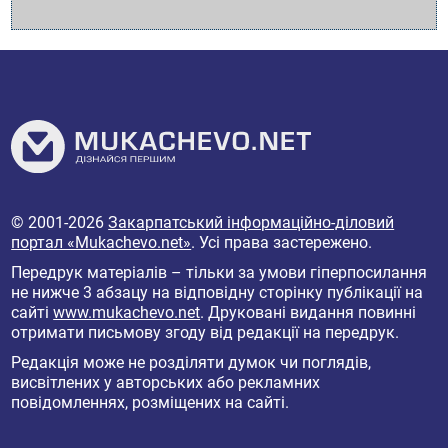
© 2001-2026
Закарпатський інформаційно-діловий
портал «Mukachevo.net»
. Усі права застережено.
Передрук матеріалів – тільки за умови гіперпосилання
не нижче 3 абзацу на відповідну сторінку публікації на
сайті
www.mukachevo.net
. Друковані видання повинні
отримати письмову згоду від редакції на передрук.
Редакція може не розділяти думок чи поглядів,
висвітлених у авторських або рекламних
повідомленнях, розміщених на сайті.