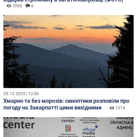
7056
6
20.12.2025 | 12:06
Хмарно та без морозів: синоптики розповіли про
погоду на Закарпатті цими вихідними
1374