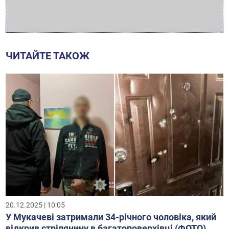
ЧИТАЙТЕ ТАКОЖ
20.12.2025 | 10:05
У Мукачеві затримали 34-річного чоловіка, який
відкрив стрілянину в багатоповерхівці (ФОТО)