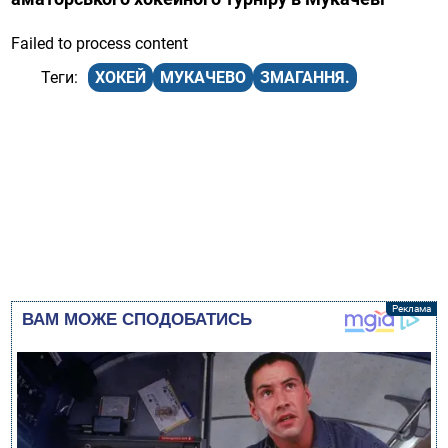
Failed to process content
ХОКЕЙ
МУКАЧЕВО
ЗМАГАННЯ.