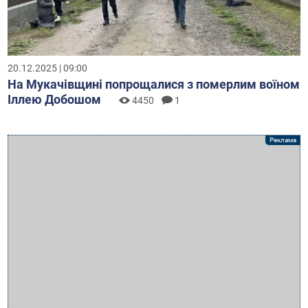
20.12.2025 | 09:00
На Мукачівщині попрощалися з померлим воїном
Іллею Добошом
4450
1