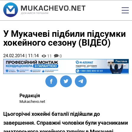
У Мукачеві підбили підсумки
хокейного сезону (ВІДЕО)
24.02.2014 | 11:14
11
0
Редакція
Mukachevo.net
Цьогорічні хокейні баталії підійшли до
завершення. Справжні чоловіки були учасниками
аматорського хокейного турніру в Мукачеві