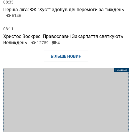
08:33
Перша ліга: ФК "Хуст" здобув дві перемоги за тиждень
6146
08:11
Христос Воскрес! Православні Закарпаття святкують
Великдень
12789
4
БІЛЬШЕ НОВИН