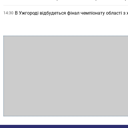
В Ужгороді відбудеться фінал чемпіонату області з
14:30