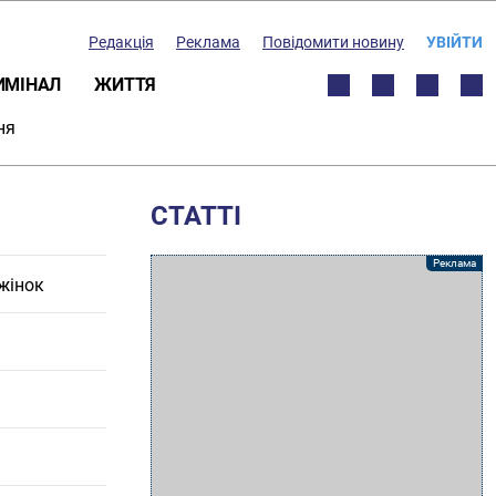
Редакція
Реклама
Повідомити новину
УВІЙТИ
ИМІНАЛ
ЖИТТЯ
ня
СТАТТІ
жінок