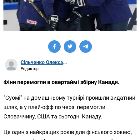
Сільченко Олександр Артурович
Редактор
Фіни перемогли в овертаймі збірну Канади.
"Суомі" на домашньому турнірі пройшли видатний
шлях, а у плей-офф по черзі перемогли
Словаччину, США та сьогодні Канаду.
Це один з найкращих років для фінського хокею,