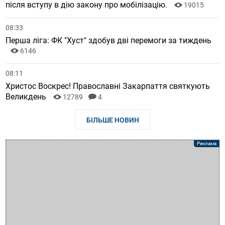
після вступу в дію закону про мобілізацію.
19015
08:33
Перша ліга: ФК "Хуст" здобув дві перемоги за тиждень
6146
08:11
Христос Воскрес! Православні Закарпаття святкують
Великдень
12789
4
БІЛЬШЕ НОВИН