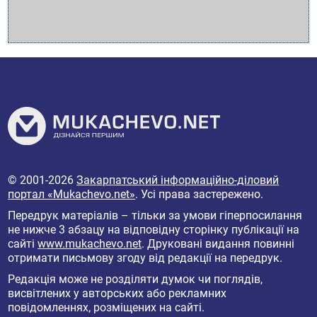
© 2001-2026
Закарпатський інформаційно-діловий
портал «Mukachevo.net»
. Усі права застережено.
Передрук матеріалів – тільки за умови гіперпосилання
не нижче 3 абзацу на відповідну сторінку публікації на
сайті
www.mukachevo.net
. Друковані видання повинні
отримати письмову згоду від редакції на передрук.
Редакція може не розділяти думок чи поглядів,
висвітлених у авторських або рекламних
повідомленнях, розміщених на сайті.