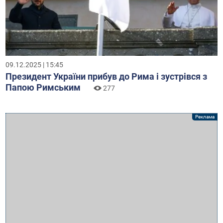
09.12.2025 | 15:45
Президент України прибув до Рима і зустрівся з
Папою Римським
277