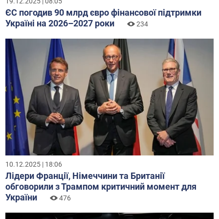
19.12.2025 | 08:05
ЄС погодив 90 млрд євро фінансової підтримки
Україні на 2026–2027 роки
234
10.12.2025 | 18:06
Лідери Франції, Німеччини та Британії
обговорили з Трампом критичний момент для
України
476