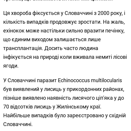
Ця хвороба фіксується у Словаччині з 2000 року, і
кількість випадків продовжує зростати. На жаль,
ехінокок може настільки сильно вразити печінку,
що єдиним виходом залишається лише
трансплантація. Досить часто людина
інфікується на природі коли вживала немиті лісові
ягоди.
У Словаччині паразит Echinococcus multilocularis
був виявлений у лисиць у прикордонних районах,
пізніше виявлено наявність лисячого ціп'яка у до
70 відсотків лисиць у Жилінському краї.
Найбільше випадків було зареєстровано у східній
Словаччині.