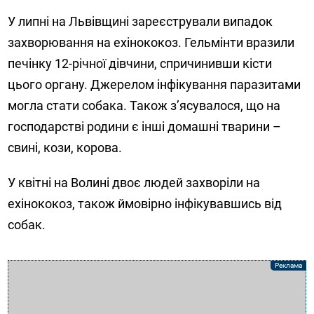
У липні на Львівщині зареєстрували випадок
захворювання на ехінококоз. Гельмінти вразили
печінку 12-річної дівчини, спричинивши кісти
цього органу. Джерелом інфікування паразитами
могла стати собака. Також з’ясувалося, що на
господарстві родини є інші домашні тварини –
свині, кози, корова.
У квітні на Волині двоє людей захворіли на
ехінококоз, також ймовірно інфікувавшись від
собак.