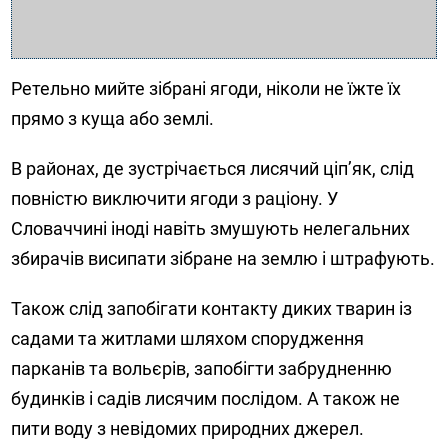
Ретельно мийте зібрані ягоди, ніколи не їжте їх
прямо з куща або землі.
В районах, де зустрічається лисячий ціп’як, слід
повністю виключити ягоди з раціону. У
Словаччині іноді навіть змушують нелегальних
збирачів висипати зібране на землю і штрафують.
Також слід запобігати контакту диких тварин із
садами та житлами шляхом спорудження
парканів та вольєрів, запобігти забрудненню
будинків і садів лисячим послідом. А також не
пити воду з невідомих природних джерел.