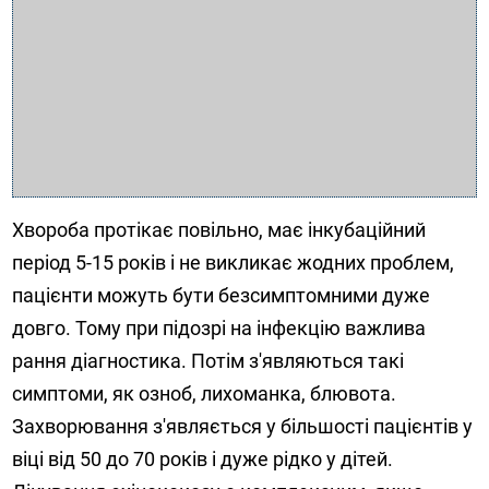
Хвороба протікає повільно, має інкубаційний
період 5-15 років і не викликає жодних проблем,
пацієнти можуть бути безсимптомними дуже
довго. Тому при підозрі на інфекцію важлива
рання діагностика. Потім з'являються такі
симптоми, як озноб, лихоманка, блювота.
Захворювання з'являється у більшості пацієнтів у
віці від 50 до 70 років і дуже рідко у дітей.