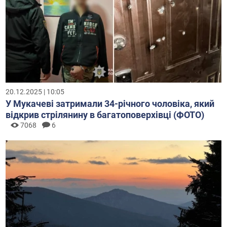
20.12.2025 | 10:05
У Мукачеві затримали 34-річного чоловіка, який
відкрив стрілянину в багатоповерхівці (ФОТО)
7068
6