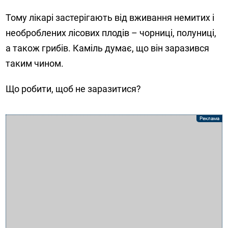
Тому лікарі застерігають від вживання немитих і
необроблених лісових плодів – чорниці, полуниці,
а також грибів. Каміль думає, що він заразився
таким чином.
Що робити, щоб не заразитися?