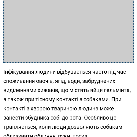
Інфікування людини відбувається часто під час
споживання овочів, ягід, води, забруднених
виділеннями хижаків, що містять яйця гельмінта,
а також при тісному контакті з собаками. При
контакті з хворою твариною людина може
занести збудника собі до рота. Особливо це
трапляється, коли люди дозволяють собакам
облизувати обличчя, руки, посуд.