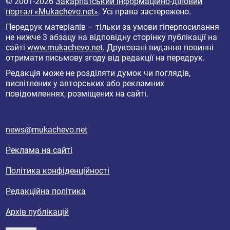
© 2001-2026
Закарпатський інформаційно-діловий
портал «Mukachevo.net»
. Усі права застережено.
Передрук матеріалів – тільки за умови гіперпосилання
не нижче 3 абзацу на відповідну сторінку публікації на
сайті
www.mukachevo.net
. Друковані видання повинні
отримати письмову згоду від редакції на передрук.
Редакція може не розділяти думок чи поглядів,
висвітлених у авторських або рекламних
повідомленнях, розміщених на сайті.
news@mukachevo.net
Реклама на сайті
Політика конфіденційності
Редакційна політика
Архів публікацій