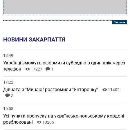
НОВИНИ ЗАКАРПАТТЯ
18:49
Українці зможуть оформити субсидію в один клік через
телефон
17227
1
17:22
Дівчата з "Минаю" розгромили "Янтарочку"
11402
2
15:58
Усі пункти пропуску на українсько-польському кордоні
розблоковані
10205