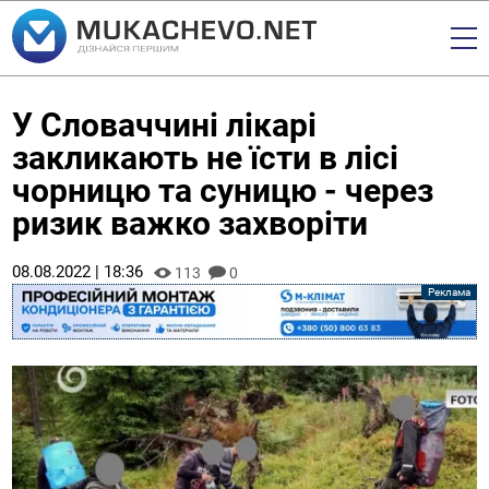
У Словаччині лікарі
закликають не їсти в лісі
чорницю та суницю - через
ризик важко захворіти
08.08.2022 | 18:36
113
0