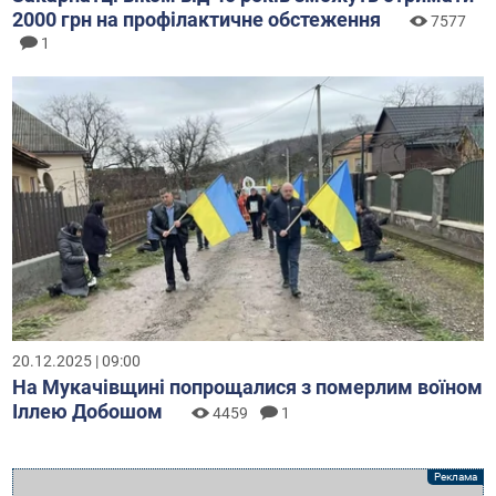
2000 грн на профілактичне обстеження
7577
1
20.12.2025 | 09:00
На Мукачівщині попрощалися з померлим воїном
Іллею Добошом
4459
1