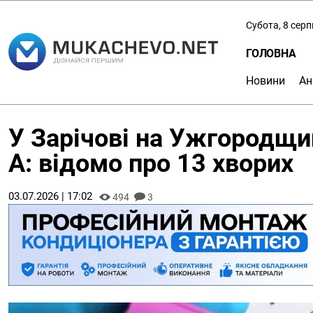
Субота, 8 сер
ГОЛОВНА
Новини
Ан
У Зарічові на Ужгородщин
А: відомо про 13 хворих
03.07.2026 | 17:02
494
3