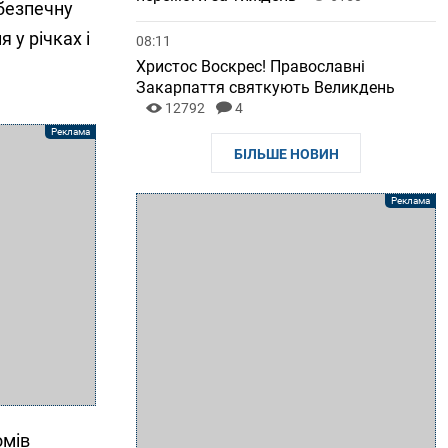
 безпечну
 у річках і
08:11
Христос Воскрес! Православні
Закарпаття святкують Великдень
12792
4
БІЛЬШЕ НОВИН
омів