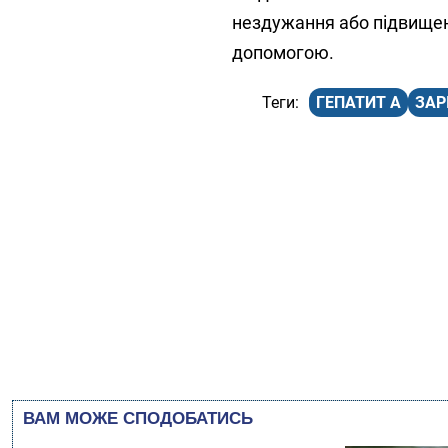
нездужання або підвищен
допомогою.
ГЕПАТИТ А
ЗАР