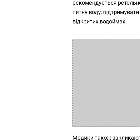
рекомендується ретельно
питну воду, підтримувати 
відкритих водоймах.
Медики також закликають