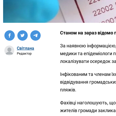
Станом на зараз відомо п
За наявною інформацією,
Світлана
медики та епідеміологи 
Редактор
локалізувати осередок з
Інфікованим та членам ї
відвідування громадських
пляжів.
Фахівці наголошують, що
жителів громади заклика