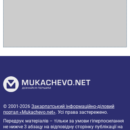
© 2001-2026
Закарпатський інформаційно-діловий
портал «Mukachevo.net»
. Усі права застережено.
Передрук матеріалів – тільки за умови гіперпосилання
не нижче 3 абзацу на відповідну сторінку публікації на