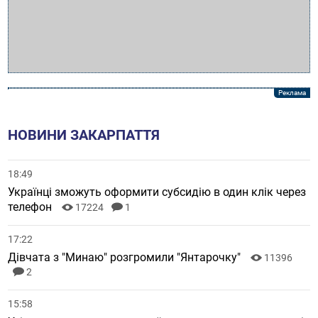
НОВИНИ ЗАКАРПАТТЯ
18:49
Українці зможуть оформити субсидію в один клік через
телефон
17224
1
17:22
Дівчата з "Минаю" розгромили "Янтарочку"
11396
2
15:58