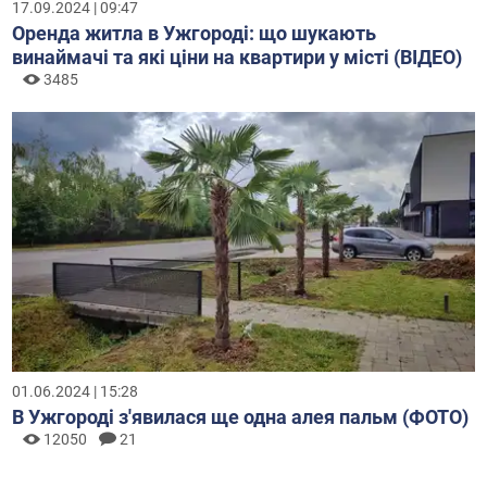
17.09.2024 | 09:47
Оренда житла в Ужгороді: що шукають
винаймачі та які ціни на квартири у місті (ВІДЕО)
3485
01.06.2024 | 15:28
В Ужгороді з'явилася ще одна алея пальм (ФОТО)
12050
21