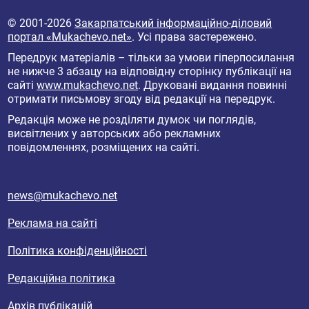
© 2001-2026
Закарпатський інформаційно-діловий
портал «Mukachevo.net»
. Усі права застережено.
Передрук матеріалів – тільки за умови гіперпосилання
не нижче 3 абзацу на відповідну сторінку публікації на
сайті
www.mukachevo.net
. Друковані видання повинні
отримати письмову згоду від редакції на передрук.
Редакція може не розділяти думок чи поглядів,
висвітлених у авторських або рекламних
повідомленнях, розміщених на сайті.
news@mukachevo.net
Реклама на сайті
Політика конфіденційності
Редакційна політика
Архів публікацій