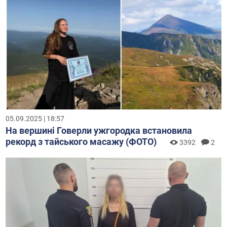
05.09.2025 | 18:57
На вершині Говерли ужгородка встановила
рекорд з тайського масажу (ФОТО)
3392
2