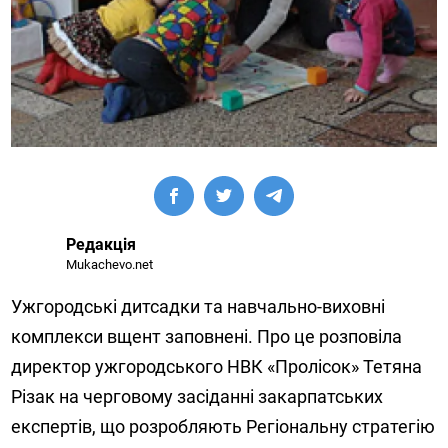
Редакція
Mukachevo.net
Ужгородські дитсадки та навчально-виховні
комплекси вщент заповнені. Про це розповіла
директор ужгородського НВК «Пролісок» Тетяна
Різак на черговому засіданні закарпатських
експертів, що розробляють Регіональну стратегію