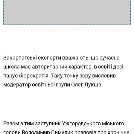
Закарпатські експерти вважають, що сучасна
школа має авторитарний характер, в освіті досі
панує бюрократія. Таку точку зору висловив
модератор освітньої групи Олег Лукша.
Разом з тим заступник Ужгородського міського
голови Володимир Симулик розповів про хронічне