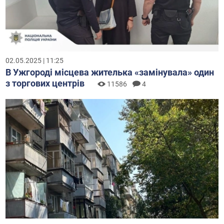
02.05.2025 | 11:25
В Ужгороді місцева жителька «замінувала» один
з торгових центрів
11586
4