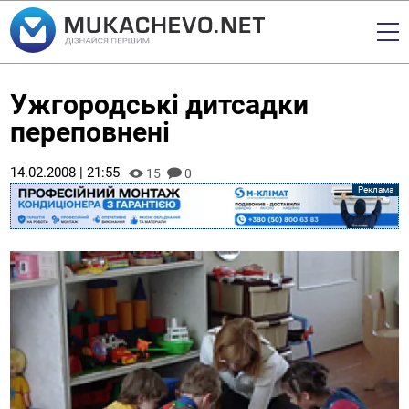
Ужгородські дитсадки
переповнені
14.02.2008 | 21:55
15
0