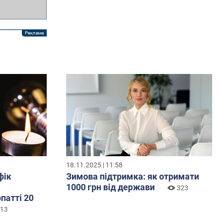
18.11.2025 | 11:58
фік
Зимова підтримка: як отримати
1000 грн від держави
323
патті 20
13