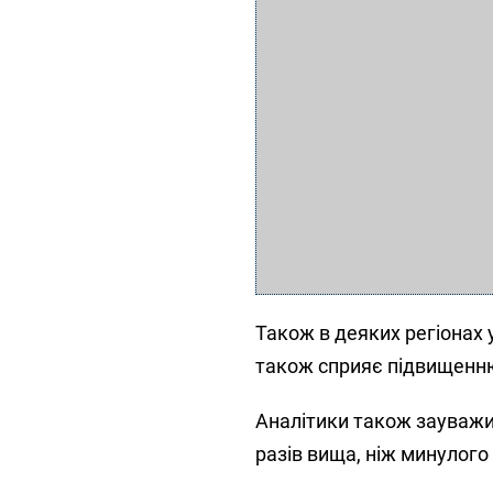
Також в деяких регіонах 
також сприяє підвищенню
Аналітики також зауважил
разів вища, ніж минулого