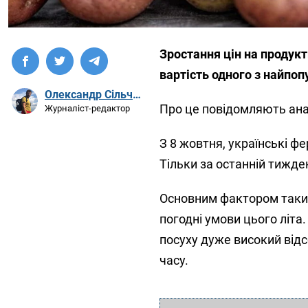
Зростання цін на продукт
вартість одного з найпоп
Олександр Сільченко
Про це повідомляють анал
Журналіст-редактор
З 8 жовтня, українські ф
Тільки за останній тижде
Основним фактором таких
погодні умови цього літа
посуху дуже високий відс
часу.