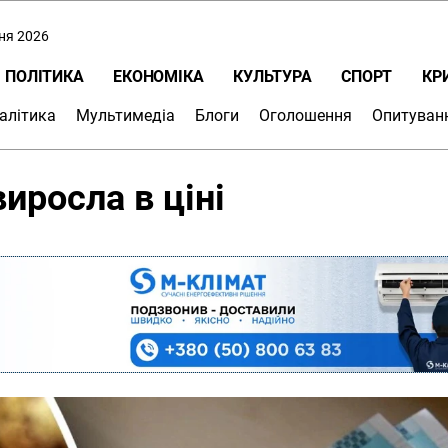
пня 2026
ПОЛІТИКА
ЕКОНОМІКА
КУЛЬТУРА
СПОРТ
КР
алітика
Мультимедіа
Блоги
Оголошення
Опитуван
виросла в ціні