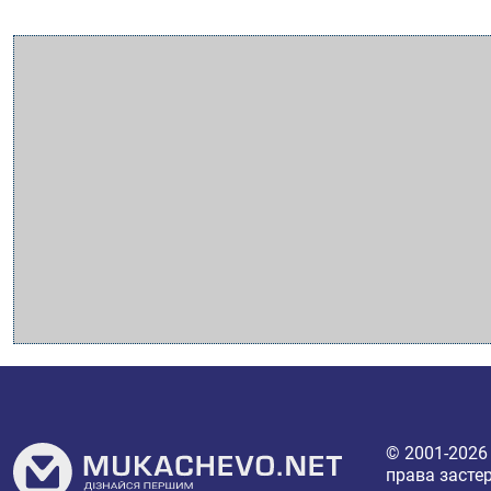
© 2001-202
права засте