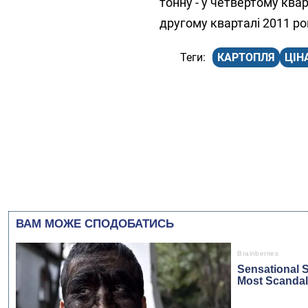
тонну - у четвертому кварт
другому кварталі 2011 ро
КАРТОПЛЯ
ЦІН