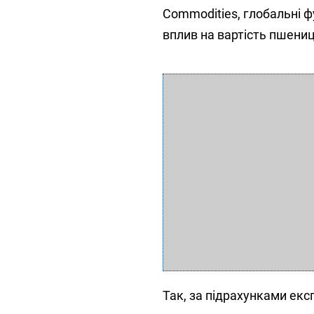
Commodities, глобальні 
вплив на вартість пшениц
Так, за підрахунками експ