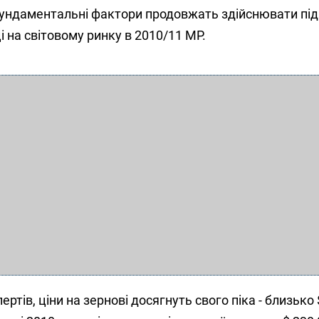
фундаментальні фактори продовжать здійснювати пі
і на світовому ринку в 2010/11 МР.
ертів, ціни на зернові досягнуть свого піка - близько 