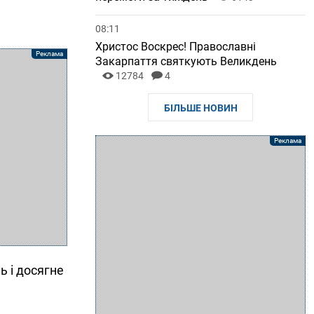
08:11
Христос Воскрес! Православні
Закарпаття святкують Великдень
12784
4
БІЛЬШЕ НОВИН
ь і досягне