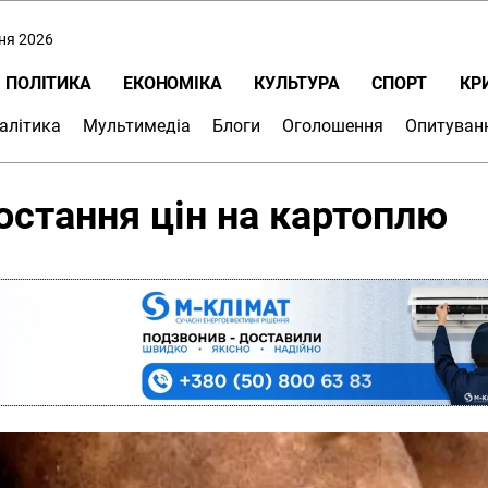
пня 2026
ПОЛІТИКА
ЕКОНОМІКА
КУЛЬТУРА
СПОРТ
КР
алітика
Мультимедіа
Блоги
Оголошення
Опитуван
остання цін на картоплю