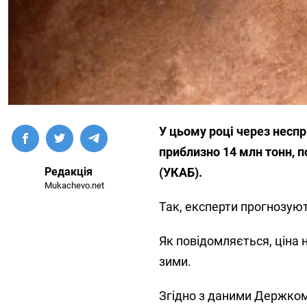
У цьому році через неспр
приблизно 14 млн тонн, п
Редакція
(УКАБ).
Mukachevo.net
Так, експерти прогнозуют
Як повідомляється, ціна 
зими.
Згідно з даними Держкомс