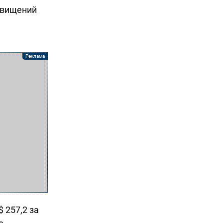
двищений
$ 257,2 за