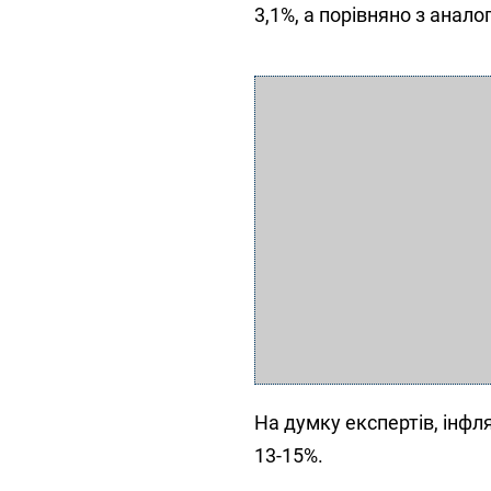
3,1%, а порівняно з анало
На думку експертів, інфл
13-15%.