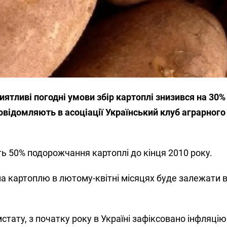
иятливі погодні умови збір картоплі знизився на 30%
овідомляють в асоціації Український клуб аграрного
ь 50% подорожчання картоплі до кінця 2010 року.
на картоплю в лютому-квітні місяцях буде залежати в
тату, з початку року в Україні зафіксовано інфляцію 