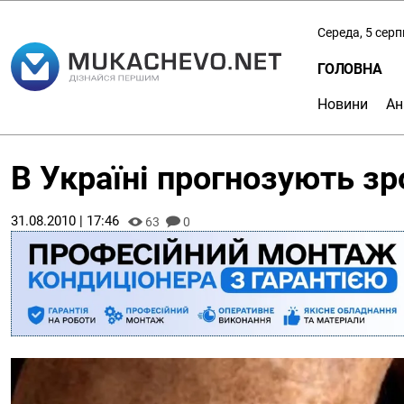
Середа, 5 сер
ГОЛОВНА
Новини
Ан
В Україні прогнозують зр
31.08.2010 | 17:46
63
0