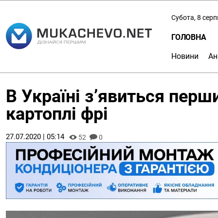
Субота, 8 сер
ГОЛОВНА
Новини
Ан
В Україні з’явиться перш
картоплі фрі
27.07.2020 | 05:14
52
0