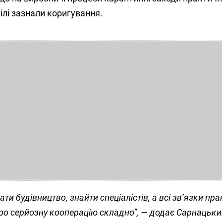
цілі зазнали коригування.
ати будівництво, знайти спеціалістів, а всі зв’язки пр
про серйозну кооперацію складно”, — додає Сарнацьки