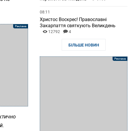
08:11
Христос Воскрес! Православні
Закарпаття святкують Великдень
12792
4
БІЛЬШЕ НОВИН
актично
й.