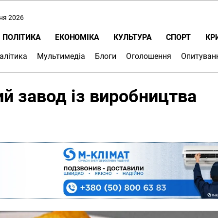
пня 2026
ПОЛІТИКА
ЕКОНОМІКА
КУЛЬТУРА
СПОРТ
КР
алітика
Мультимедіа
Блоги
Оголошення
Опитуван
ий завод із виробництва