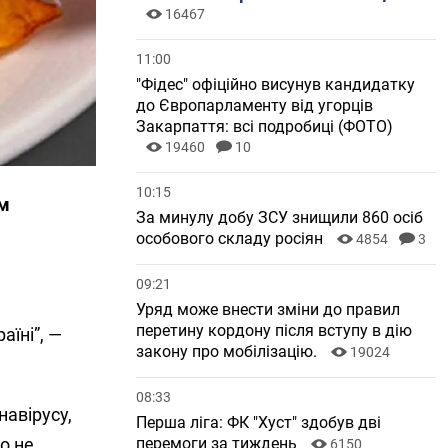
16467
11:00
"Фідес" офіційно висунув кандидатку
до Європарламенту від угорців
Закарпаття: всі подробиці (ФОТО)
19460
10
10:15
ом
За минулу добу ЗСУ знищили 860 осіб
особового складу росіян
4854
3
09:21
Уряд може внести зміни до правил
перетину кордону після вступу в дію
аїні”, —
закону про мобілізацію.
19024
08:33
авірусу,
Перша ліга: ФК "Хуст" здобув дві
перемоги за тиждень
о не
6150