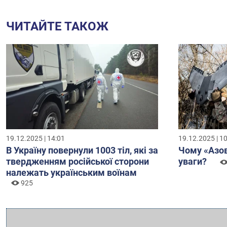
ЧИТАЙТЕ ТАКОЖ
19.12.2025 | 14:01
19.12.2025 | 1
В Україну повернули 1003 тіл, які за
Чому «Азов
твердженням російської сторони
уваги?
належать українським воїнам
925