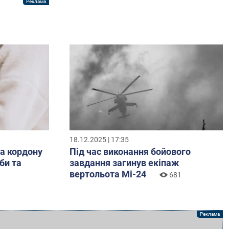
18.12.2025 | 17:35
за кордону
Під час виконання бойового
би та
завдання загинув екіпаж
вертольота Мі-24
681