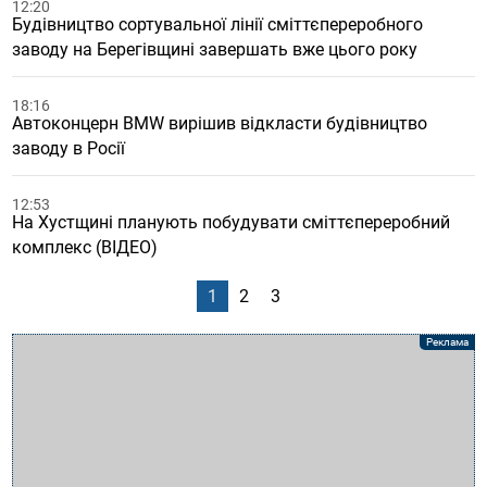
12:20
Будівництво сортувальної лінії сміттєпереробного
заводу на Берегівщині завершать вже цього року
18:16
Автоконцерн BMW вирішив відкласти будівництво
заводу в Росії
12:53
На Хустщині планують побудувати сміттєпереробний
комплекс (ВІДЕО)
1
2
3