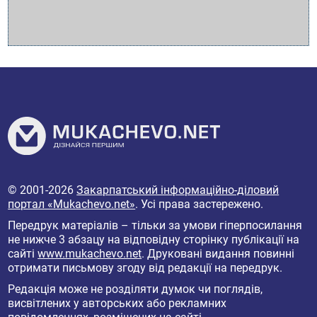
© 2001-2026
Закарпатський інформаційно-діловий
портал «Mukachevo.net»
. Усі права застережено.
Передрук матеріалів – тільки за умови гіперпосилання
не нижче 3 абзацу на відповідну сторінку публікації на
сайті
www.mukachevo.net
. Друковані видання повинні
отримати письмову згоду від редакції на передрук.
Редакція може не розділяти думок чи поглядів,
висвітлених у авторських або рекламних