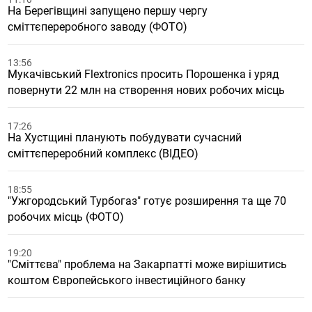
На Берегівщині запущено першу чергу
сміттєпереробного заводу (ФОТО)
13:56
Мукачівський Flextronics просить Порошенка і уряд
повернути 22 млн на створення нових робочих місць
17:26
На Хустщині планують побудувати сучасний
сміттєпереробний комплекс (ВІДЕО)
18:55
"Ужгородський Турбогаз" готує розширення та ще 70
робочих місць (ФОТО)
19:20
"Сміттєва" проблема на Закарпатті може вирішитись
коштом Європейського інвестиційного банку