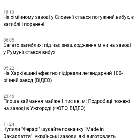
18:10
На хімічному заводі у Словенії стався потужний вибух, є
загиблі і поранені
08:05
Багато загиблих: під час знашкодження міни на заводі
у Румунії стався вибух
05:22
На Харківщині ефектно підірвали легендарний 100-
річний завод (ВІДЕО)
23:46
Площа займання майже 1 тис кв. м: Подробиці пожежі
на заводі в Ужгороді (ФОТО, ВІДЕО)
11:24
Купили "Ферарі" шукайте позначку "Made in
Закарпаття": українські заводи, які виготовлять