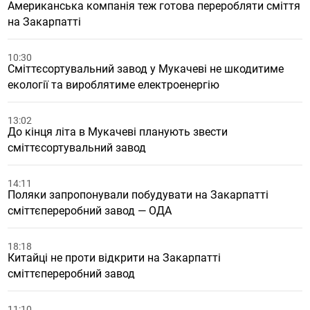
Американська компанія теж готова переробляти сміття
на Закарпатті
10:30
Сміттєсортувальний завод у Мукачеві не шкодитиме
екології та вироблятиме електроенергію
13:02
До кінця літа в Мукачеві планують звести
сміттєсортувальний завод
14:11
Поляки запропонували побудувати на Закарпатті
сміттєпереробний завод — ОДА
18:18
Китайці не проти відкрити на Закарпатті
сміттєпереробний завод
11:10