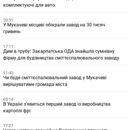
комплектуючі для авто
20:51
У Мукачеві місцеві обікрали завод на 30 тисяч
гривень
17:11
Дим в трубу: Закарпатська ОДА знайшла сумнівну
фірму для будівництва сміттєспалювального заводу
11:43
Чи буде сміттєспалювальний завод у Мукачеві
вирішуватиме громада міста
05:14
В Україні з’явиться перший завод із виробництва
картоплі фрі
17:27