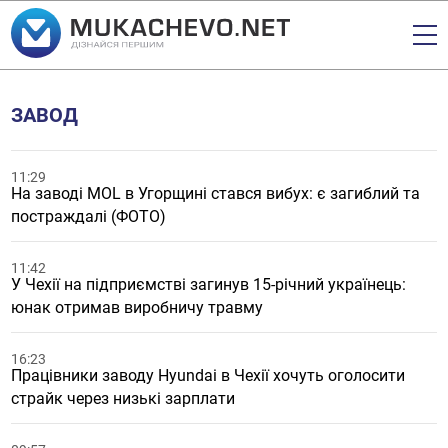
ЗАВОД
11:29
На заводі MOL в Угорщині стався вибух: є загиблий та
постраждалі (ФОТО)
11:42
У Чехії на підприємстві загинув 15-річний українець:
юнак отримав виробничу травму
16:23
Працівники заводу Hyundai в Чехії хочуть оголосити
страйк через низькі зарплати