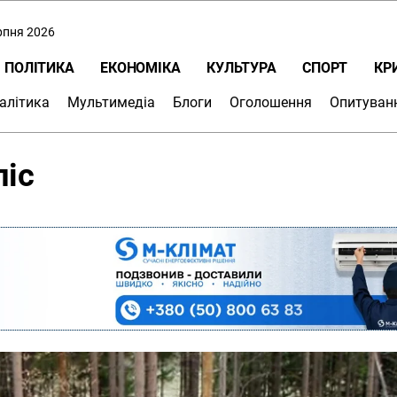
ерпня 2026
ПОЛІТИКА
ЕКОНОМІКА
КУЛЬТУРА
СПОРТ
КР
алітика
Мультимедіа
Блоги
Оголошення
Опитуван
ліс