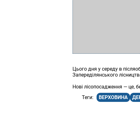
Цього дня у середу в після
Запереділянського лісництв
Нові лісопосадження — це, 
ВЕРХОВИНА
ДЕ