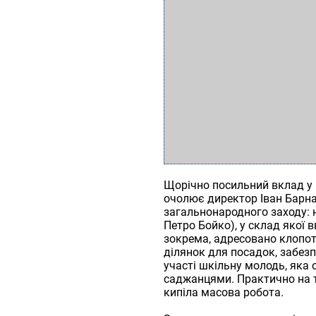
Щорічно посильний вклад у ц
очолює директор Іван Барна.
загальнонародного заходу: 
Петро Бойко), у склад якої в
зокрема, адресовано клопот
ділянок для посадок, забезп
участі шкільну молодь, яка
саджанцями. Практично на т
кипіла масова робота.