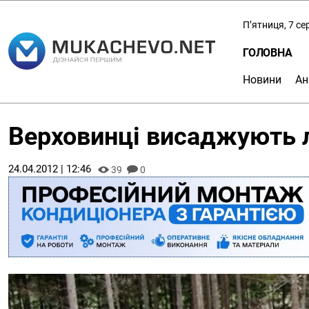
П’ятниця, 7 с
ГОЛОВНА
Новини
Ан
Верховинці висаджують 
24.04.2012 | 12:46
39
0