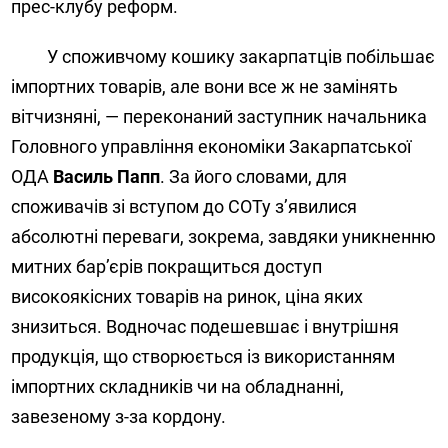
прес-клубу реформ.
У споживчому кошику закарпатців побільшає
імпортних товарів, але вони все ж не замінять
вітчизняні, — переконаний заступник начальника
Головного управління економіки Закарпатської
ОДА
Василь Папп
. За його словами, для
споживачів зі вступом до СОТу з’явилися
абсолютні переваги, зокрема, завдяки уникненню
митних бар’єрів покращиться доступ
високоякісних товарів на ринок, ціна яких
знизиться. Водночас подешевшає і внутрішня
продукція, що створюється із використанням
імпортних складників чи на обладнанні,
завезеному з-за кордону.