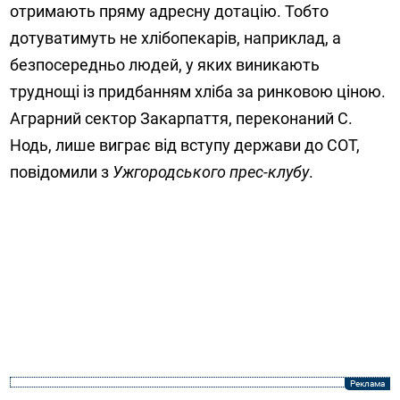
отримають пряму адресну дотацію. Тобто
дотуватимуть не хлібопекарів, наприклад, а
безпосередньо людей, у яких виникають
труднощі із придбанням хліба за ринковою ціною.
Аграрний сектор Закарпаття, переконаний С.
Нодь, лише виграє від вступу держави до СОТ,
повідомили з
Ужгородського прес-клубу
.