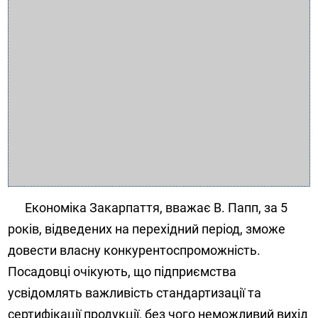
Економіка Закарпаття, вважає В. Папп, за 5
років, відведених на перехідний період, зможе
довести власну конкурентоспроможність.
Посадовці очікують, що підприємства
усвідомлять важливість стандартизації та
сертифікації продукції, без чого неможливий вихід