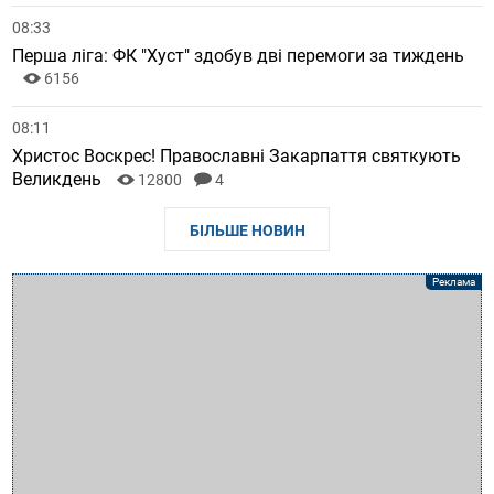
08:33
Перша ліга: ФК "Хуст" здобув дві перемоги за тиждень
6156
08:11
Христос Воскрес! Православні Закарпаття святкують
Великдень
12800
4
БІЛЬШЕ НОВИН