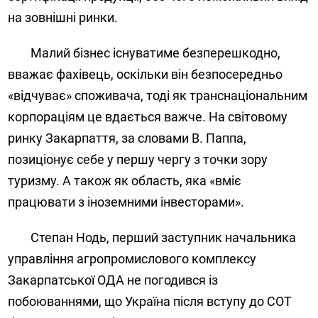
на зовнішні ринки.
Малий бізнес існуватиме безперешкодно,
вважає фахівець, оскільки він безпосередньо
«відчуває» споживача, тоді як транснаціональним
корпораціям це вдається важче. На світовому
ринку Закарпаття, за словами В. Паппа,
позиціонує себе у першу чергу з точки зору
туризму. А також як область, яка «вміє
працювати з іноземними інвесторами».
Степан Нодь
, перший заступник начальника
управління агропромислового комплексу
Закарпатської ОДА не погодився із
побоюваннями, що Україна після вступу до СОТ