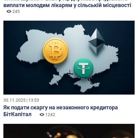
виплати молодим лікарям у сільській місцевості
245
30.11.2025 | 13:53
Як подати скаргу на незаконного кредитора
БітКапітал
1242