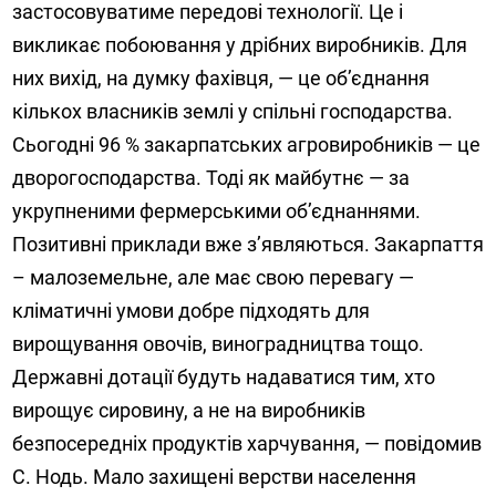
застосовуватиме передові технології. Це і
викликає побоювання у дрібних виробників. Для
них вихід, на думку фахівця, — це об’єднання
кількох власників землі у спільні господарства.
Сьогодні 96 % закарпатських агровиробників — це
дворогосподарства. Тоді як майбутнє — за
укрупненими фермерськими об’єднаннями.
Позитивні приклади вже з’являються. Закарпаття
– малоземельне, але має свою перевагу —
кліматичні умови добре підходять для
вирощування овочів, виноградництва тощо.
Державні дотації будуть надаватися тим, хто
вирощує сировину, а не на виробників
безпосередніх продуктів харчування, — повідомив
С. Нодь. Мало захищені верстви населення