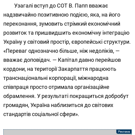
Узагалі вступ до СОТ В. Папп вважає
надзвичайно позитивною подією, яка, на його
переконання, зумовить стрімкий економічний
розвиток та пришвидшить економічну інтеграцію
Україну у світовий простір, європейські структури.
«Переваг однозначно більше, ніж недоліків, —
вважає доповідач. — Капітал давно перейшов
кордони, на території Закарпаття працюють
транснаціональні корпорації, міжнародна
співпраця просто отримала організаційне
обрамлення. У результаті покращиться добробут
громадян, Україна наблизиться до світових
стандартів соціальної сфери».