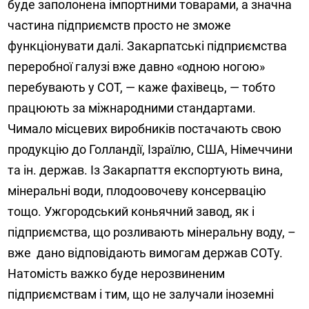
буде заполонена імпортними товарами, а значна
частина підприємств просто не зможе
функціонувати далі. Закарпатські підприємства
переробної галузі вже давно «одною ногою»
перебувають у СОТ, — каже фахівець, — тобто
працюють за міжнародними стандартами.
Чимало місцевих виробників постачають свою
продукцію до Голландії, Ізраїлю, США, Німеччини
та ін. держав. Із Закарпаття експортують вина,
мінеральні води, плодоовочеву консервацію
тощо. Ужгородський коньячний завод, як і
підприємства, що розливають мінеральну воду, –
вже
дано відповідають вимогам держав СОТу.
Натомість важко буде нерозвиненим
підприємствам і тим, що не залучали іноземні