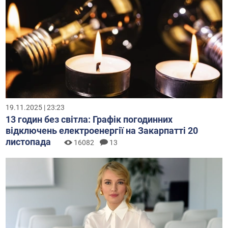
19.11.2025 | 23:23
13 годин без світла: Графік погодинних
відключень електроенергії на Закарпатті 20
листопада
16082
13