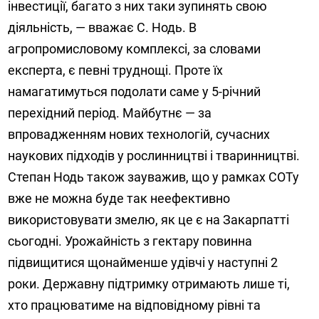
інвестиції, багато з них таки зупинять свою
діяльність, — вважає С. Нодь. В
агропромисловому комплексі, за словами
експерта, є певні труднощі. Проте їх
намагатимуться подолати саме у 5-річний
перехідний період. Майбутнє — за
впровадженням нових технологій, сучасних
наукових підходів у рослинництві і тваринництві.
Степан Нодь також зауважив, що у рамках СОТу
вже не можна буде так неефективно
використовувати змелю, як це є на Закарпатті
сьогодні. Урожайність з гектару повинна
підвищитися щонайменше удівчі у наступні 2
роки. Державну підтримку отримають лише ті,
хто працюватиме на відповідному рівні та