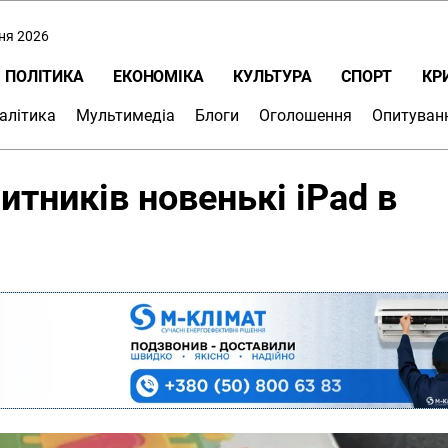
пня 2026
ПОЛІТИКА
ЕКОНОМІКА
КУЛЬТУРА
СПОРТ
КР
алітика
Мультимедіа
Блоги
Оголошення
Опитуван
итників новенькі iPad в