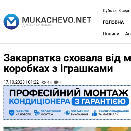
Субота, 8 сер
ГОЛОВНА
Новини
Ан
Закарпатка сховала від м
коробках з іграшками
17.10.2023 | 01:22
43
2