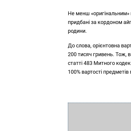
Не менш «оригінальним» в
придбані за кордоном айп
родини.
До слова, орієнтовна вар
200 тисяч гривень. Тож, 
статті 483 Митного кодек
100% вартості предметів 