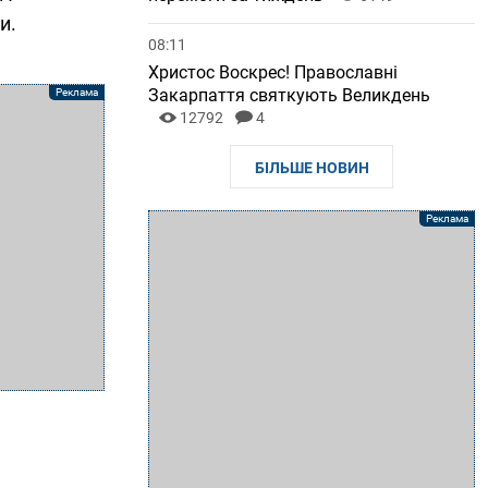
и.
08:11
Христос Воскрес! Православні
Закарпаття святкують Великдень
12792
4
БІЛЬШЕ НОВИН