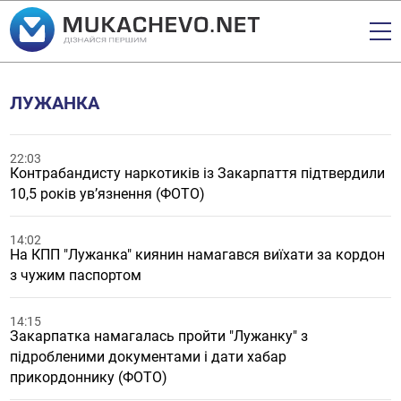
ЛУЖАНКА
22:03
Контрабандисту наркотиків із Закарпаття підтвердили
10,5 років ув’язнення (ФОТО)
14:02
На КПП "Лужанка" киянин намагався виїхати за кордон
з чужим паспортом
14:15
Закарпатка намагалась пройти "Лужанку" з
підробленими документами і дати хабар
прикордоннику (ФОТО)