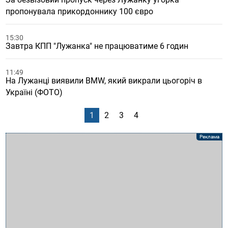
пропонувала прикордоннику 100 євро
15:30
Завтра КПП "Лужанка" не працюватиме 6 годин
11:49
На Лужанці виявили BMW, який викрали цьогоріч в
Україні (ФОТО)
1
2
3
4