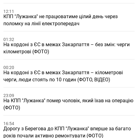
12:11
КПП "Лужанка" не працюватиме цілий день через
поломку на лінії електропередач
01:32
На кордоні з ЄС в межах Закарпаття – без змін: черги
кілометрові (ФОТО)
00:20
На кордоні з ЄС в межах Закарпаття – кілометрові
черги, люди стоять по 10 годин (ФОТО, ВІДЕО)
23:09
На КПП "Лужанка" помер чоловік, який їхав на операцію
(ФОТО)
16:54
Дорогу з Берегова до КПП "Лужанка" вперше за багато
років почали активно ремонтувати (ФОТО)