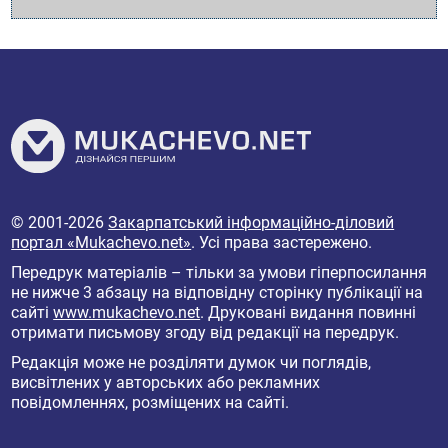
© 2001-2026
Закарпатський інформаційно-діловий
портал «Mukachevo.net»
. Усі права застережено.
Передрук матеріалів – тільки за умови гіперпосилання
не нижче 3 абзацу на відповідну сторінку публікації на
сайті
www.mukachevo.net
. Друковані видання повинні
отримати письмову згоду від редакції на передрук.
Редакція може не розділяти думок чи поглядів,
висвітлених у авторських або рекламних
повідомленнях, розміщених на сайті.