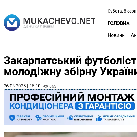
Субота, 8 сер
ГОЛОВНА
Новини
Ан
Закарпатський футболіст
молодіжну збірну Україн
26.03.2025 | 16:10
663