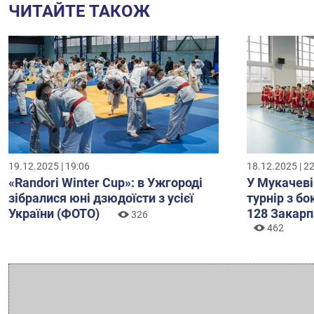
ЧИТАЙТЕ ТАКОЖ
19.12.2025 | 19:06
18.12.2025 | 2
«Randori Winter Cup»: в Ужгороді
У Мукачеві
зібралися юні дзюдоїсти з усієї
турнір з б
України (ФОТО)
128 Закарп
326
462