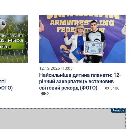
12.12.2025 | 13:05
Найсильніша дитина планети: 12-
яті
річний закарпатець встановив
ФОТО)
світовий рекорд (ФОТО)
3408
2