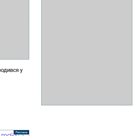
родився у