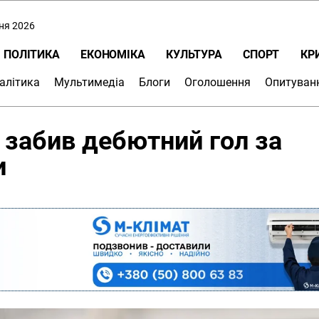
пня 2026
ПОЛІТИКА
ЕКОНОМІКА
КУЛЬТУРА
СПОРТ
КР
алітика
Мультимедіа
Блоги
Оголошення
Опитуван
 забив дебютний гол за
и