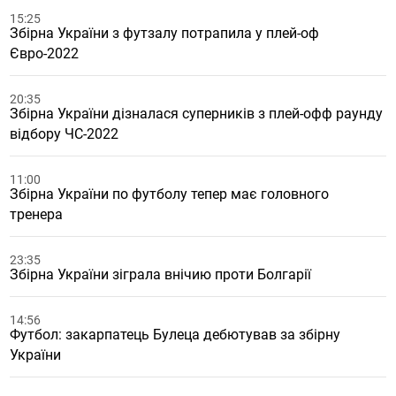
15:25
Збірна України з футзалу потрапила у плей-оф
Євро-2022
20:35
Збірна України дізналася суперників з плей-офф раунду
відбору ЧС-2022
11:00
Збірна України по футболу тепер має головного
тренера
23:35
Збірна України зіграла внічию проти Болгарії
14:56
Футбол: закарпатець Булеца дебютував за збірну
України