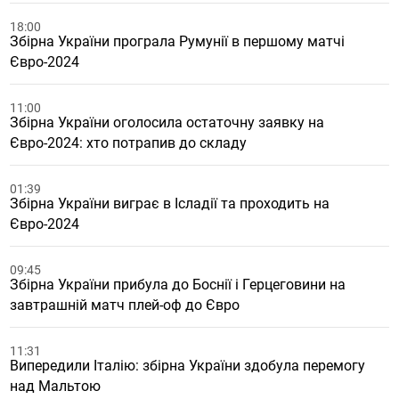
18:00
Збірна України програла Румунії в першому матчі
Євро-2024
11:00
Збірна України оголосила остаточну заявку на
Євро-2024: хто потрапив до складу
01:39
Збірна України виграє в Ісладії та проходить на
Євро-2024
09:45
Збірна України прибула до Боснії і Герцеговини на
завтрашній матч плей-оф до Євро
11:31
Випередили Італію: збірна України здобула перемогу
над Мальтою