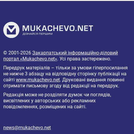
© 2001-2026
Закарпатський інформаційно-діловий
портал «Mukachevo.net»
. Усі права застережено.
Передрук матеріалів – тільки за умови гіперпосилання
не нижче 3 абзацу на відповідну сторінку публікації на
сайті
www.mukachevo.net
. Друковані видання повинні
отримати письмову згоду від редакції на передрук.
Редакція може не розділяти думок чи поглядів,
висвітлених у авторських або рекламних
повідомленнях, розміщених на сайті.
news@mukachevo.net