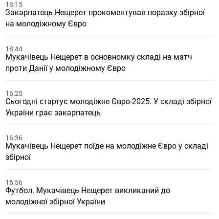
18:15
Закарпатець Нещерет прокоментував поразку збірної
на молодіжному Євро
18:44
Мукачівець Нещерет в основномку складі на матч
проти Данії у молодіжному Євро
16:25
Сьогодні стартує молодіжне Євро-2025. У складі збірної
України грає закарпатець
16:36
Мукачівець Нещерет поїде на молодіжне Євро у складі
збірної
16:56
Футбол. Мукачівець Нещерет викликаний до
молодіжної збірної України