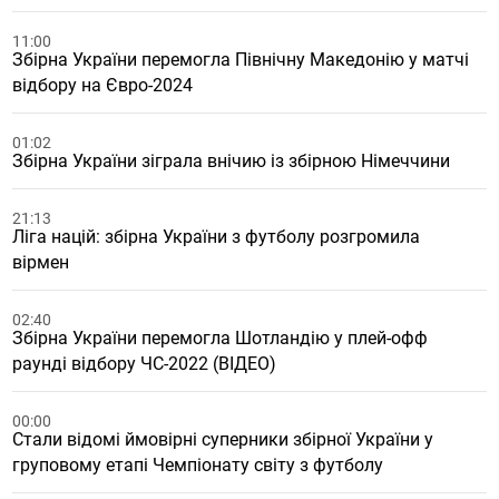
11:00
Збірна України перемогла Північну Македонію у матчі
відбору на Євро-2024
01:02
Збірна України зіграла внічию із збірною Німеччини
21:13
Ліга націй: збірна України з футболу розгромила
вірмен
02:40
Збірна України перемогла Шотландію у плей-офф
раунді відбору ЧС-2022 (ВІДЕО)
00:00
Стали відомі ймовірні суперники збірної України у
груповому етапі Чемпіонату світу з футболу