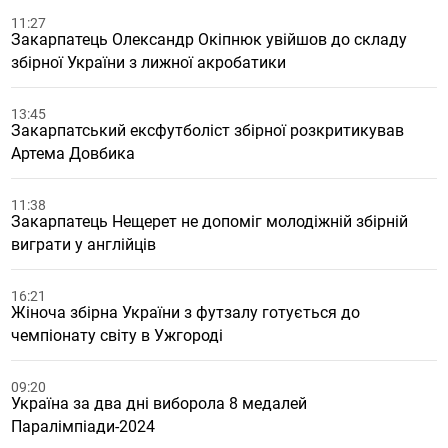
11:27
Закарпатець Олександр Окіпнюк увійшов до складу
збірної України з лижної акробатики
13:45
Закарпатський ексфутболіст збірної розкритикував
Артема Довбика
11:38
Закарпатець Нещерет не допоміг молодіжній збірній
виграти у англійців
16:21
Жіноча збірна України з футзалу готується до
чемпіонату світу в Ужгороді
09:20
Україна за два дні виборола 8 медалей
Паралімпіади-2024