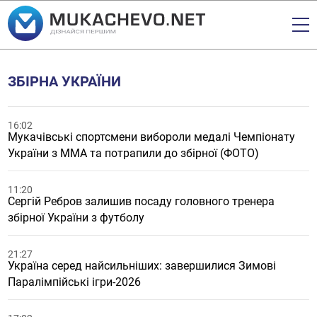
ЗБІРНА УКРАЇНИ
16:02
Мукачівські спортсмени вибороли медалі Чемпіонату
України з ММА та потрапили до збірної (ФОТО)
11:20
Сергій Ребров залишив посаду головного тренера
збірної України з футболу
21:27
Україна серед найсильніших: завершилися Зимові
Паралімпійські ігри-2026