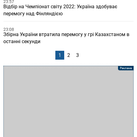
23:57
Відбір на Чемпіонат світу 2022: Україна здобуває
перемогу над Фінляндією
23:08
Збірна України втратила перемогу у грі Казахстаном в
останні секунди
1
2
3