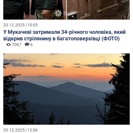
20.12.2025 | 10:05
У Мукачеві затримали 34-річного чоловіка, який
відкрив стрілянину в багатоповерхівці (ФОТО)
7067
6
20.12.2025 | 12:06