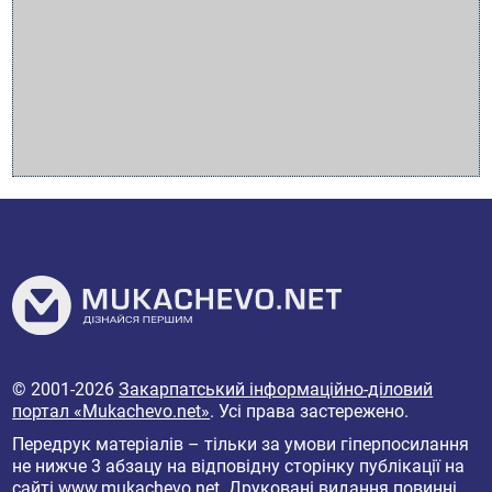
© 2001-2026
Закарпатський інформаційно-діловий
портал «Mukachevo.net»
. Усі права застережено.
Передрук матеріалів – тільки за умови гіперпосилання
не нижче 3 абзацу на відповідну сторінку публікації на
сайті
www.mukachevo.net
. Друковані видання повинні