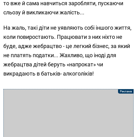
то вже й сама навчиться заробляти, пускаючи
сльозу й викликаючи жалість...
На жаль, такі діти не уявляють собі іншого життя,
коли повиростають. Працювати з них ніхто не
буде, адже жебрацтво - це легкий бізнес, за який
не платять податки... Жахливо, що іноді для
жебрацтва дітей беруть «напрокат» чи
викрадають в батьків- алкоголіків!