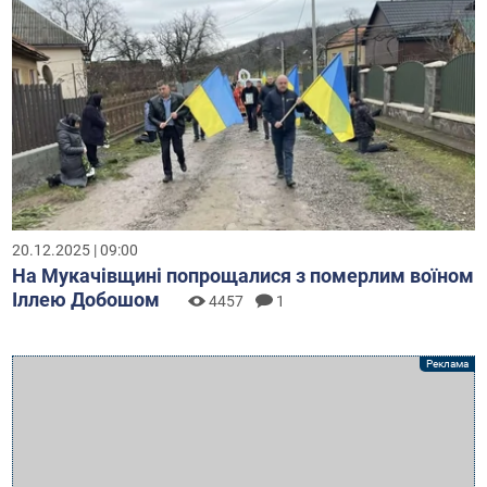
20.12.2025 | 09:00
На Мукачівщині попрощалися з померлим воїном
Іллею Добошом
4457
1