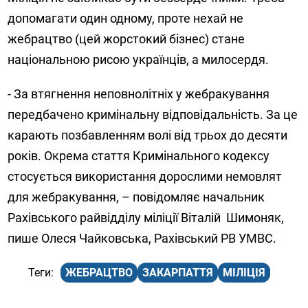
допомагати один одному, проте нехай не
жебрацтво (цей жорстокий бізнес) стане
національною рисою українців, а милосердя.
- За втягнення неповнолітніх у жебракування
передбачено кримінальну відповідальність. За це
карають позбавленням волі від трьох до десяти
років. Окрема стаття Кримінального кодексу
стосується використання дорослими немовлят
для жебракування, – повідомляє начальник
Рахівського райвідділу міліції Віталій Шимоняк,
пише Олеся Чайковська, Рахівський РВ УМВС.
ЖЕБРАЦТВО
ЗАКАРПАТТЯ
МІЛІЦІЯ