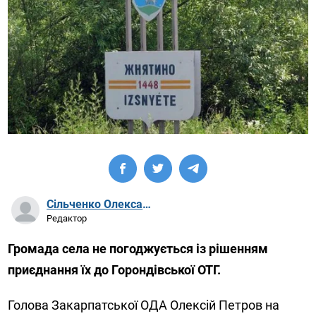
Сільченко Олександр Артурович
Редактор
Громада села не погоджується із рішенням
приєднання їх до Горондівської ОТГ.
Голова Закарпатської ОДА Олексій Петров на