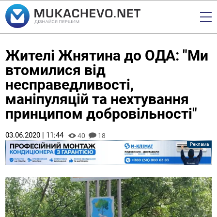
Жителі Жнятина до ОДА: "Ми
втомилися від
несправедливості,
маніпуляцій та нехтування
принципом добровільності"
03.06.2020 | 11:44
40
18