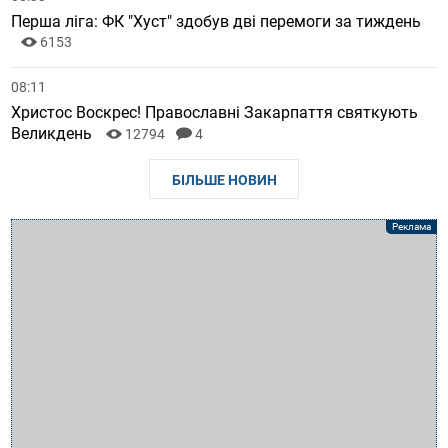
Перша ліга: ФК "Хуст" здобув дві перемоги за тиждень
6153
08:11
Христос Воскрес! Православні Закарпаття святкують
Великдень
12794
4
БІЛЬШЕ НОВИН