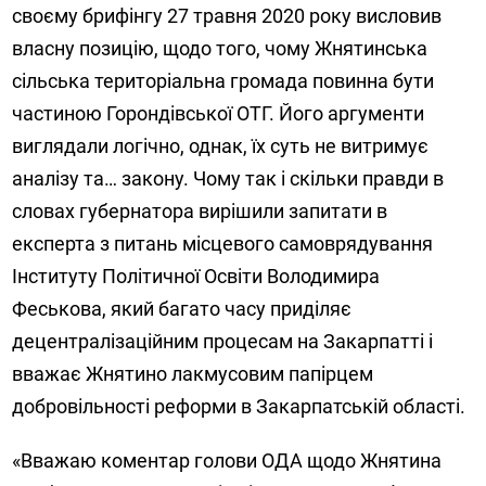
своєму брифінгу 27 травня 2020 року висловив
власну позицію, щодо того, чому Жнятинська
сільська територіальна громада повинна бути
частиною Горондівської ОТГ. Його аргументи
виглядали логічно, однак, їх суть не витримує
аналізу та… закону. Чому так і скільки правди в
словах губернатора вирішили запитати в
експерта з питань місцевого самоврядування
Інституту Політичної Освіти Володимира
Феськова, який багато часу приділяє
децентралізаційним процесам на Закарпатті і
вважає Жнятино лакмусовим папірцем
добровільності реформи в Закарпатській області.
«Вважаю коментар голови ОДА щодо Жнятина