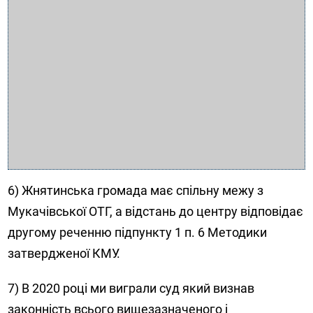
6) Жнятинська громада має спільну межу з
Мукачівської ОТГ, а відстань до центру відповідає
другому реченню підпункту 1 п. 6 Методики
затвердженої КМУ.
7) В 2020 році ми виграли суд який визнав
законність всього вищезазначеного і