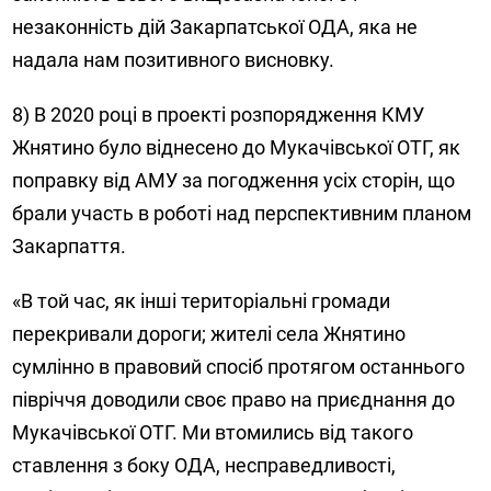
незаконність дій Закарпатської ОДА, яка не
надала нам позитивного висновку.
8) В 2020 році в проекті розпорядження КМУ
Жнятино було віднесено до Мукачівської ОТГ, як
поправку від АМУ за погодження усіх сторін, що
брали участь в роботі над перспективним планом
Закарпаття.
«В той час, як інші територіальні громади
перекривали дороги; жителі села Жнятино
сумлінно в правовий спосіб протягом останнього
півріччя доводили своє право на приєднання до
Мукачівської ОТГ. Ми втомились від такого
ставлення з боку ОДА, несправедливості,