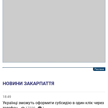
НОВИНИ ЗАКАРПАТТЯ
18:49
Українці зможуть оформити субсидію в один клік через
телефон