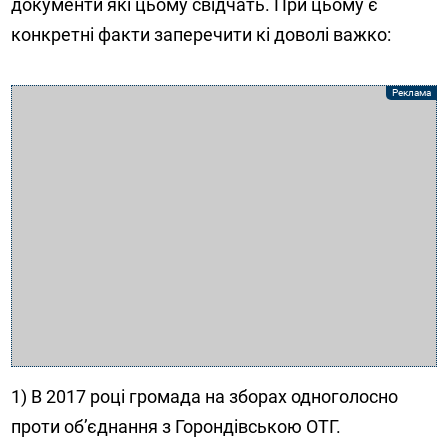
документи які цьому свідчать. При цьому є
конкретні факти заперечити кі доволі важко:
1) В 2017 році громада на зборах одноголосно
проти об’єднання з Горондівською ОТГ.