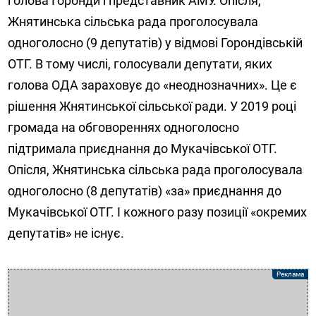
голова Горонди і представник АМУ. Опісля,
Жнятинська сільська рада проголосувала
одноголосно (9 депутатів) у відмові Горондівській
ОТГ. В тому числі, голосували депутати, яких
голова ОДА зараховує до «неоднозначних». Це є
рішення Жнятинської сільської ради. У 2019 році
громада на обговореннях одноголосно
підтримала приєднання до Мукачівської ОТГ.
Опісля, Жнятинська сільська рада проголосувала
одноголосно (8 депутатів) «за» приєднання до
Мукачівської ОТГ. І кожного разу позиції «окремих
депутатів» не існує.