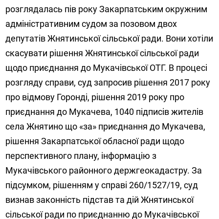
розглядалась пів року Закарпатським окружним
адміністративним судом за позовом двох
депутатів Жнятинської сільської ради. Вони хотіли
скасувати рішення Жнятинської сільської ради
щодо приєднання до Мукачівської ОТГ. В процесі
розгляду справи, суд запросив рішення 2017 року
про відмову Горонді, рішення 2019 року про
приєднання до Мукачева, 1040 підписів жителів
села Жнятино що «за» приєднання до Мукачева,
рішення Закарпатської обласної ради щодо
перспективного плану, інформацію з
Мукачівського районного держгеокадастру. За
підсумком, рішенням у справі 260/1527/19, суд
визнав законність підстав та дій Жнятинської
сільської ради по приєднанню до Мукачівської