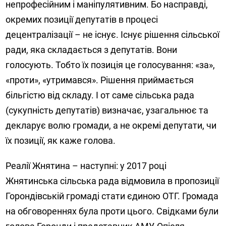
непрофесійним і маніпулятивним. Бо насправді,
окремих позиції депутатів в процесі
децентралізації – не існує. Існує рішення сільської
ради, яка складається з депутатів. Вони
голосують. Тобто їх позиція це голосування: «за»,
«проти», «утримався». Рішення приймається
більгістю від складу. І от саме сільська рада
(сукупність депутатів) визначає, узагальнює та
декларує волю громади, а не окремі депутати, чи
їх позиції, як каже голова.
Реалії Жнятина – наступні: у 2017 році
Жнятинська сільська рада відмовила в пропозиції
Горондівській громаді стати єдиною ОТГ. Громада
на обговореннях була проти цього. Свідками були