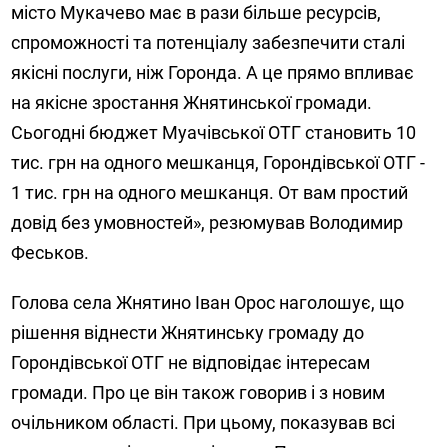
місто Мукачево має в рази більше ресурсів,
спроможності та потенціалу забезпечити сталі
якісні послуги, ніж Горонда. А це прямо впливає
на якісне зростання Жнятинської громади.
Сьогодні бюджет Муачівської ОТГ становить 10
тис. грн на одного мешканця, Горондівської ОТГ -
1 тис. грн на одного мешканця. От вам простий
довід без умовностей», резюмував Володимир
Феськов.
Голова села Жнятино Іван Орос наголошує, що
рішення віднести Жнятинську громаду до
Горондівської ОТГ не відповідає інтересам
громади. Про це він також говорив і з новим
очільником області. При цьому, показував всі