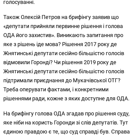
голосуванні.
Також Олексій Петров на брифінгу заявив що
«депутати прийняли первинне рішення і голова
ОДА його захистив». Виникають запитання про
яке з рішень іде мова? Рішення 2017 року де
Жнятинські депутати сесійно більшістю голосів
відмовили Горонді? Чи рішення 2019 року де
Жнятинські депутати сесійно більшістю голосів
підтримали приєднання до Мукачівської ОТГ?
Треба оперувати фактами, і конкретними
рішеннями ради, кожне з яких доступне для ОДА.
На брифінгу голова ОДА згадав про рішення суду,
яке ніби на користь Горонди зі слів депутатів. Тут
єдиною правдою є те, що суд справді був. Справа