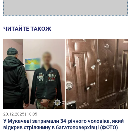
ЧИТАЙТЕ ТАКОЖ
20.12.2025 | 10:05
У Мукачеві затримали 34-річного чоловіка, який
відкрив стрілянину в багатоповерхівці (ФОТО)