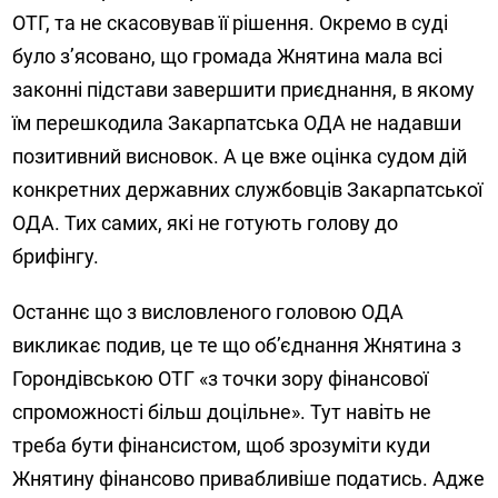
ОТГ, та не скасовував її рішення. Окремо в суді
було з’ясовано, що громада Жнятина мала всі
законні підстави завершити приєднання, в якому
їм перешкодила Закарпатська ОДА не надавши
позитивний висновок. А це вже оцінка судом дій
конкретних державних службовців Закарпатської
ОДА. Тих самих, які не готують голову до
брифінгу.
Останнє що з висловленого головою ОДА
викликає подив, це те що об’єднання Жнятина з
Горондівською ОТГ «з точки зору фінансової
спроможності більш доцільне». Тут навіть не
треба бути фінансистом, щоб зрозуміти куди
Жнятину фінансово привабливіше податись. Адже