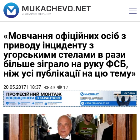
«Мовчання офіційних осіб з
приводу інциденту з
угорськими стелами в рази
більше зіграло на руку ФСБ,
ніж усі публікації на цю тему»
20.05.2017 | 18:37
49
17