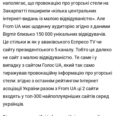
наполягає, що провокацію про угорські стели на
Закарпатті поширили «кілька центральних
інтернет-видань із малою відвідуваністю». Але
From UA має щоденну аудиторію згідно з даними
Bigmir близько 150 000 унікальних відвідувачів.
Це стільки ж як у аваківського Еспресо TV чи
сайту президентського 5 каналу. Тобто це далеко
не сайт з малою відвідуваністю. Те саме і у
випадку з сайтом Голос UA, який так само
тиражував провокаційну інформацію про угорські
стели: згідно з останнім рейтингом Інтернет
асоціації України разом з From UA ці 2 сайти
входять у топ-300 найпоплуярніших сайтів серед
українців.