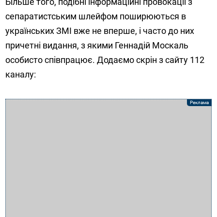
Більше того, подібні інформаційні провокації з
сепаратистським шлейфом поширюються в
українських ЗМІ вже не вперше, і часто до них
причетні видання, з якими Геннадій Москаль
особисто співпрацює. Додаємо скрін з сайту 112
каналу: