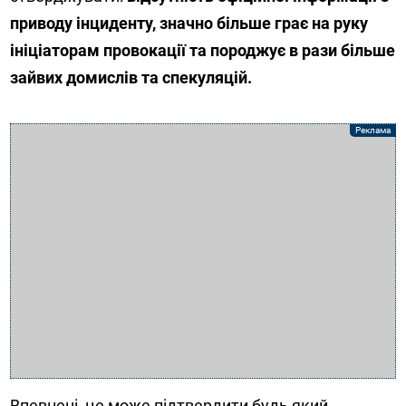
приводу інциденту, значно більше грає на руку
ініціаторам провокації та породжує в рази більше
зайвих домислів та спекуляцій.
Впевнені, це може підтвердити будь який