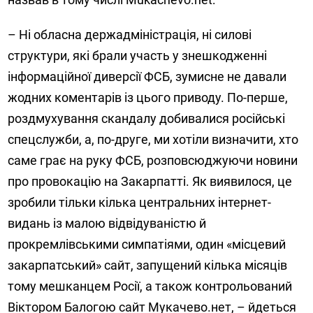
– Ні обласна держадміністрація, ні силові
структури, які брали участь у знешкодженні
інформаційної диверсії ФСБ, зумисне не давали
жодних коментарів із цього приводу. По-перше,
роздмухування скандалу добивалися російські
спецслужби, а, по-друге, ми хотіли визначити, хто
саме грає на руку ФСБ, розповсюджуючи новини
про провокацію на Закарпатті. Як виявилося, це
зробили тільки кілька центральних інтернет-
видань із малою відвідуваністю й
прокремлівськими симпатіями, один «місцевий
закарпатський» сайт, запущений кілька місяців
тому мешканцем Росії, а також контрольований
Віктором Балогою сайт Мукачево.нет, – йдеться