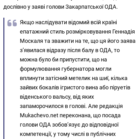
дослівно у заяві голови Закарпатської ОДА.
Якщо наслідувати відомий всій країні
епатажний стиль розмірковування Геннадія
Москаля та зважити на те, що ця його заява
з’явилася відразу після балу в ОДА, то
можна було би припустити, що на
формулювання губернатора могли
вплинути затісний метелик на шиї, кілька
зайвих бокалів ігристого вина або піруетів
віденського вальсу, від яких
запаморочилося в голові. Але редакція
Mukachevo.net переконана, що посада
голови ОДА зобов’язує до відповідної
компетенції, у тому числі в публічних