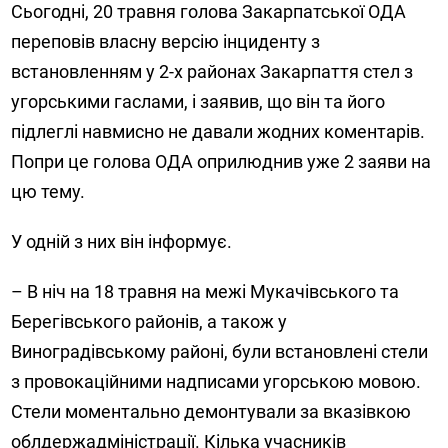
Сьогодні, 20 травня голова Закарпатської ОДА
переповів власну версію інциденту з
встановленням у 2-х районах Закарпаття стел з
угорськими гаслами, і заявив, що він та його
підлеглі навмисно не давали жодних коментарів.
Попри це голова ОДА оприлюднив уже 2 заяви на
цю тему.
У одній з них він інформує.
– В ніч на 18 травня на межі Мукачівського та
Берегівського районів, а також у
Виноградівському районі, були встановлені стели
з провокаційними надписами угорською мовою.
Стели моментально демонтували за вказівкою
облдержадміністрації. Кілька учасників