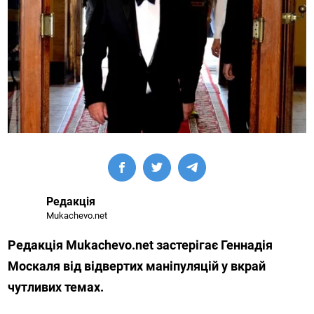
Редакція
Mukachevo.net
Редакція Mukachevo.net застерігає Геннадія
Москаля від відвертих маніпуляцій у вкрай
чутливих темах.