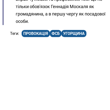
тільки обов'язок Геннадія Москаля як
громадянина, а в першу чергу як посадової
особи.
ПРОВОКАЦІЯ
ФСБ
УГОРЩИНА