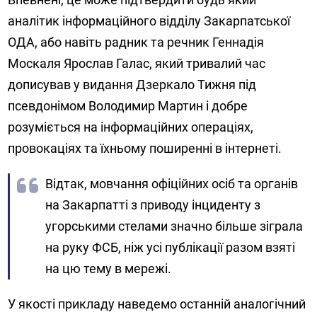
аналітик інформаційного відділу Закарпатської
ОДА, або навіть радник та речник Геннадія
Москаля Ярослав Галас, який тривалий час
дописував у видання Дзеркало Тижня під
псевдонімом Володимир Мартин і добре
розуміється на інформаційних операціях,
провокаціях та їхньому поширенні в інтернеті.
Відтак, мовчання офіційних осіб та органів
на Закарпатті з приводу інциденту з
угорськими стелами значно більше зіграла
на руку ФСБ, ніж усі публікації разом взяті
на цю тему в мережі.
У якості прикладу наведемо останній аналогічний