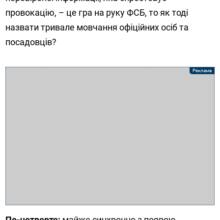
провокацію, – це гра на руку ФСБ, то як тоді
назвати тривале мовчання офіційних осіб та
посадовців?
По-четверте:
майже синхронно з появою