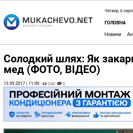
Четвер, 6 сер
ГОЛОВНА
Новини
Ан
Солодкий шлях: Як закар
мед (ФОТО, ВІДЕО)
13.09.2017 | 11:00
249
0