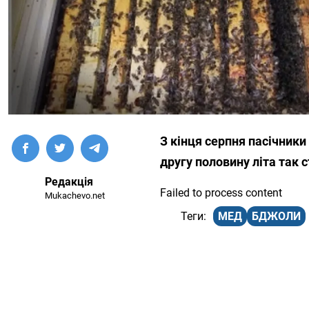
З кінця серпня пасічник
другу половину літа так 
Редакція
Failed to process content
Mukachevo.net
МЕД
БДЖОЛИ