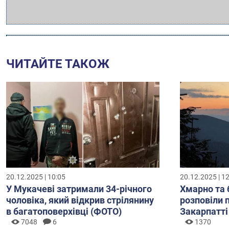
ЧИТАЙТЕ ТАКОЖ
20.12.2025 | 10:05
20.12.2025 | 1
У Мукачеві затримали 34-річного
Хмарно та 
чоловіка, який відкрив стрілянину
розповіли 
в багатоповерхівці (ФОТО)
Закарпатті
7048
6
1370