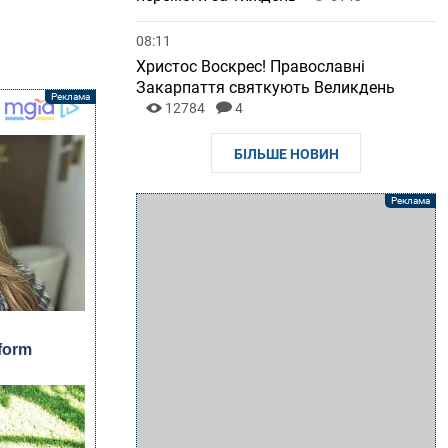
08:11
Христос Воскрес! Православні
Закарпаття святкують Великдень
12784
4
БІЛЬШЕ НОВИН