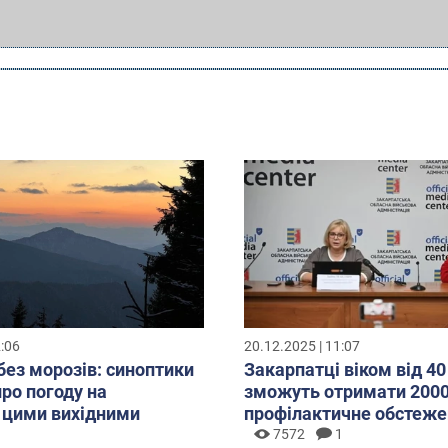
2:06
20.12.2025 | 11:07
без морозів: синоптики
Закарпатці віком від 40
про погоду на
зможуть отримати 2000
 цими вихідними
профілактичне обстеже
7572
1