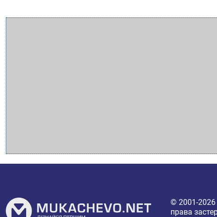
© 2001-202
права засте