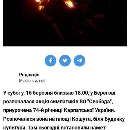
Редакція
Mukachevo.net
У суботу, 16 березня близько 18.00, у Берегові
розпочалася акція симпатиків ВО "Свобода",
приурочена 74-й річниці Карпатської України.
Розпочалася вона на площі Кошута, біля Будинку
культури. Там сьогодні встановили намет