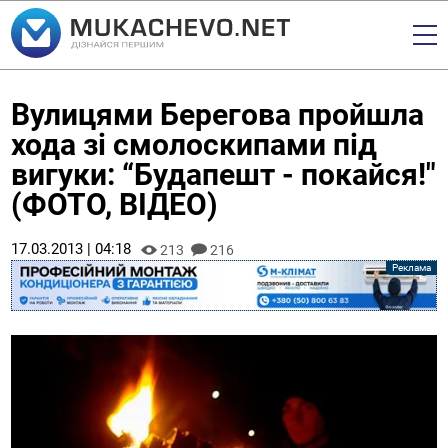
Вулицями Берегова пройшла
хода зі смолоскипами під
вигуки: “Будапешт - покайся!"
(ФОТО, ВІДЕО)
17.03.2013 | 04:18
213
216