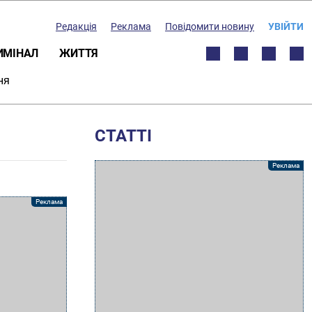
Редакція
Реклама
Повідомити новину
УВІЙТИ
ИМІНАЛ
ЖИТТЯ
ня
СТАТТІ