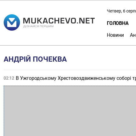
Четвер, 6 сер
ГОЛОВНА
Новини
Ан
АНДРІЙ ПОЧЕКВА
В Ужгородському Хрестовоздвиженському соборі трив
02:12