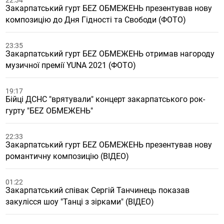
22:34
Закарпатський гурт БЕZ ОБМЕЖЕНЬ презентував нову
композицію до Дня Гідності та Свободи (ФОТО)
23:35
Закарпатський гурт БЕZ ОБМЕЖЕНЬ отримав нагороду
музичної премії YUNA 2021 (ФОТО)
19:17
Бійці ДСНС "врятували" концерт закарпатського рок-
гурту "БЕZ ОБМЕЖЕНЬ"
22:33
Закарпатський гурт БЕZ ОБМЕЖЕНЬ презентував нову
романтичну композицію (ВІДЕО)
01:22
Закарпатський співак Сергій Танчинець показав
закулісся шоу "Танці з зірками" (ВІДЕО)