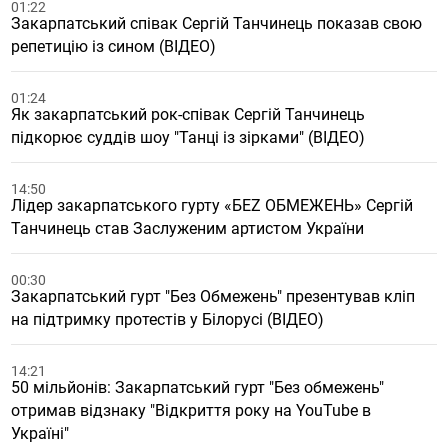
01:22
Закарпатський співак Сергій Танчинець показав свою
репетицію із сином (ВІДЕО)
01:24
Як закарпатський рок-співак Сергій Танчинець
підкорює суддів шоу "Танці із зірками" (ВІДЕО)
14:50
Лідер закарпатського гурту «БЕZ ОБМЕЖЕНЬ» Сергій
Танчинець став Заслуженим артистом України
00:30
Закарпатський гурт "Без Обмежень" презентував кліп
на підтримку протестів у Білорусі (ВІДЕО)
14:21
50 мільйонів: Закарпатський гурт "Без обмежень"
отримав відзнаку "Відкриття року на YouTube в
Україні"