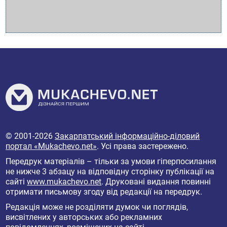
© 2001-2026
Закарпатський інформаційно-діловий
портал «Mukachevo.net»
. Усі права застережено.
Передрук матеріалів – тільки за умови гіперпосилання
не нижче 3 абзацу на відповідну сторінку публікації на
сайті
www.mukachevo.net
. Друковані видання повинні
отримати письмову згоду від редакції на передрук.
Редакція може не розділяти думок чи поглядів,
висвітлених у авторських або рекламних