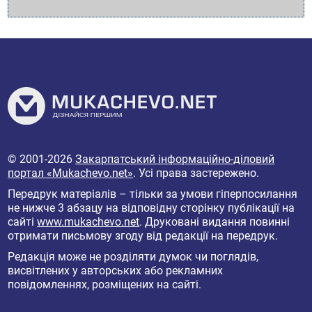
© 2001-2026
Закарпатський інформаційно-діловий
портал «Mukachevo.net»
. Усі права застережено.
Передрук матеріалів – тільки за умови гіперпосилання
не нижче 3 абзацу на відповідну сторінку публікації на
сайті
www.mukachevo.net
. Друковані видання повинні
отримати письмову згоду від редакції на передрук.
Редакція може не розділяти думок чи поглядів,
висвітлених у авторських або рекламних
повідомленнях, розміщених на сайті.