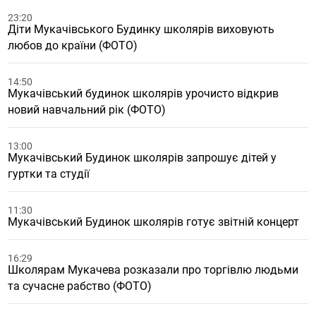
23:20
Діти Мукачівського Будинку школярів виховують
любов до країни (ФОТО)
14:50
Мукачівський будинок школярів урочисто відкрив
новий навчальний рік (ФОТО)
13:00
Мукачівський Будинок школярів запрошує дітей у
гуртки та студії
11:30
Мукачівський Будинок школярів готує звітній концерт
16:29
Школярам Мукачева розказали про торгівлю людьми
та сучасне рабство (ФОТО)