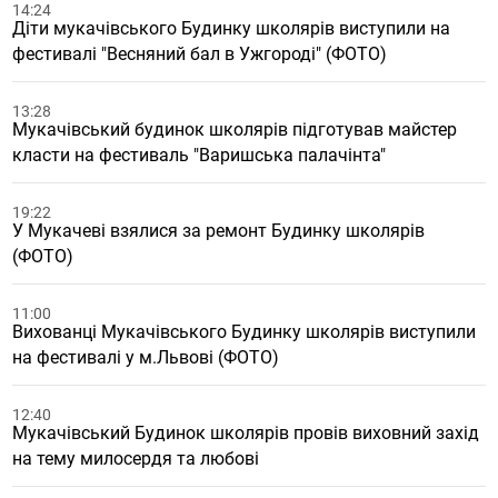
14:24
Діти мукачівського Будинку школярів виступили на
фестивалі "Весняний бал в Ужгороді" (ФОТО)
13:28
Мукачівський будинок школярів підготував майстер
класти на фестиваль "Варишська палачінта"
19:22
У Мукачеві взялися за ремонт Будинку школярів
(ФОТО)
11:00
Вихованці Мукачівського Будинку школярів виступили
на фестивалі у м.Львові (ФОТО)
12:40
Мукачівський Будинок школярів провів виховний захід
на тему милосердя та любові