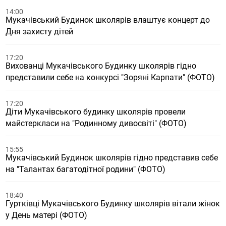
14:00
Мукачівський Будинок школярів влаштує концерт до
Дня захисту дітей
17:20
Вихованці Мукачівського Будинку школярів гідно
представили себе на конкурсі "Зоряні Карпати" (ФОТО)
17:20
Діти Мукачівського будинку школярів провели
майстеркласи на "Родинному дивосвіті" (ФОТО)
15:55
Мукачівський Будинок школярів гідно представив себе
на "Талантах багатодітної родини" (ФОТО)
18:40
Гуртківці Мукачівського Будинку школярів вітали жінок
у День матері (ФОТО)