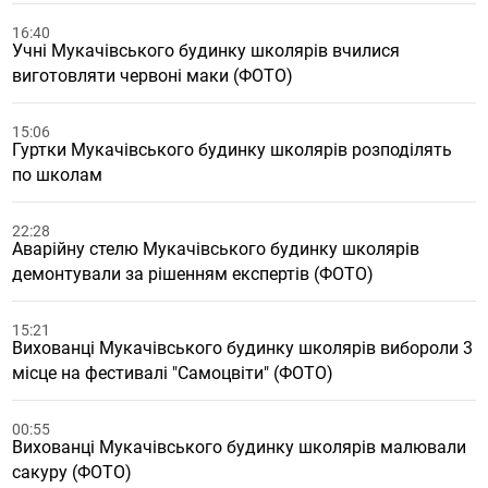
16:40
Учні Мукачівського будинку школярів вчилися
виготовляти червоні маки (ФОТО)
15:06
Гуртки Мукачівського будинку школярів розподілять
по школам
22:28
Аварійну стелю Мукачівського будинку школярів
демонтували за рішенням експертів (ФОТО)
15:21
Вихованці Мукачівського будинку школярів вибороли 3
місце на фестивалі "Самоцвіти" (ФОТО)
00:55
Вихованці Мукачівського будинку школярів малювали
сакуру (ФОТО)