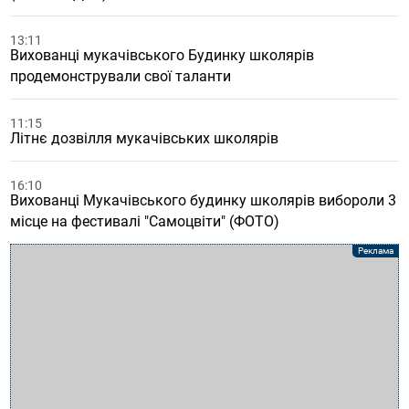
13:11
Вихованці мукачівського Будинку школярів
продемонстрували свої таланти
11:15
Літнє дозвілля мукачівських школярів
16:10
Вихованці Мукачівського будинку школярів вибороли 3
місце на фестивалі "Самоцвіти" (ФОТО)