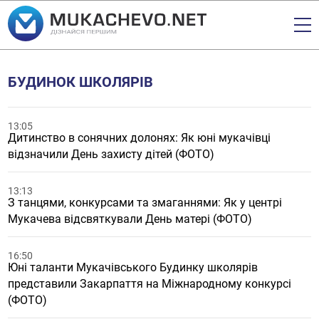
БУДИНОК ШКОЛЯРІВ
13:05
Дитинство в сонячних долонях: Як юні мукачівці
відзначили День захисту дітей (ФОТО)
13:13
З танцями, конкурсами та змаганнями: Як у центрі
Мукачева відсвяткували День матері (ФОТО)
16:50
Юні таланти Мукачівського Будинку школярів
представили Закарпаття на Міжнародному конкурсі
(ФОТО)