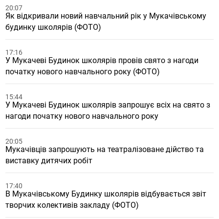
20:07
Як відкривали новий навчальний рік у Мукачівському
будинку школярів (ФОТО)
17:16
У Мукачеві Будинок школярів провів свято з нагоди
початку нового навчального року (ФОТО)
15:44
У Мукачеві Будинок школярів запрошує всіх на свято з
нагоди початку нового навчального року
20:05
Мукачівців запрошують на театралізоване дійство та
виставку дитячих робіт
17:40
В Мукачівському Будинку школярів відбувається звіт
творчих колективів закладу (ФОТО)