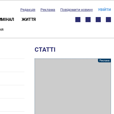
Редакція
Реклама
Повідомити новину
УВІЙТИ
ИМІНАЛ
ЖИТТЯ
ня
СТАТТІ