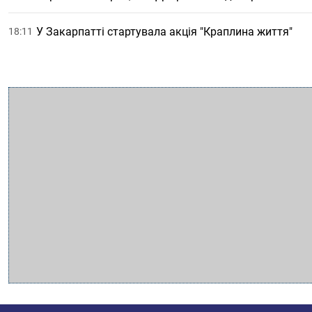
У Закарпатті стартувала акція "Краплина життя"
18:11