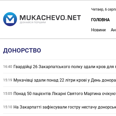
Четвер, 6 сер
ГОЛОВНА
Новини
Ан
ДОНОРСТВО
Гвардійці 26 Закарпатського полку здали кров для
16:40
Мукачівці здали понад 22 літри крові у День донор
15:19
Понад 50 пацієнтів Лікарні Святого Мартина очікую
15:05
На Закарпатті зафіксували гостру нестачу донорсько
15:10