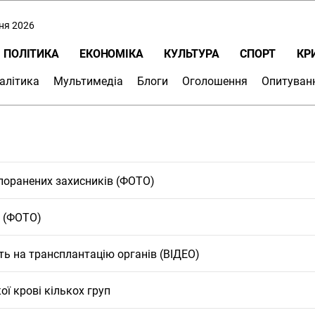
пня 2026
ПОЛІТИКА
ЕКОНОМІКА
КУЛЬТУРА
СПОРТ
КР
алітика
Мультимедіа
Блоги
Оголошення
Опитуван
 поранених захисників (ФОТО)
а (ФОТО)
ть на трансплантацію органів (ВІДЕО)
ї крові кількох груп