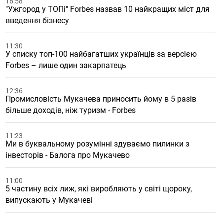
16:58
"Ужгород у ТОПі" Forbes назвав 10 найкращих міст для
введення бізнесу
11:30
У списку топ-100 найбагатших українців за версією
Forbes – лише один закарпатець
12:36
Промисловість Мукачева приносить йому в 5 разів
більше доходів, ніж туризм - Forbes
11:23
Ми в буквальному розумінні здуваємо пилинки з
інвесторів - Балога про Мукачево
11:00
5 частину всіх лиж, які виробляють у світі щороку,
випускають у Мукачеві