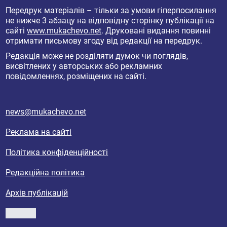
Передрук матеріалів – тільки за умови гіперпосилання
не нижче 3 абзацу на відповідну сторінку публікації на
сайті
www.mukachevo.net
. Друковані видання повинні
отримати письмову згоду від редакції на передрук.
Редакція може не розділяти думок чи поглядів,
висвітлених у авторських або рекламних
повідомленнях, розміщених на сайті.
news@mukachevo.net
Реклама на сайті
Політика конфіденційності
Редакційна політика
Архів публікацій