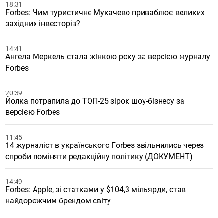
18:31
Forbes: Чим туристичне Мукачево приваблює великих
західних інвесторів?
14:41
Ангела Меркель стала жінкою року за версією журналу
Forbes
20:39
Йолка потрапила до ТОП-25 зірок шоу-бізнесу за
версією Forbes
11:45
14 журналістів українського Forbes звільнились через
спроби поміняти редакційну політику (ДОКУМЕНТ)
14:49
Forbes: Apple, зі статками у $104,3 мільярди, став
найдорожчим брендом світу