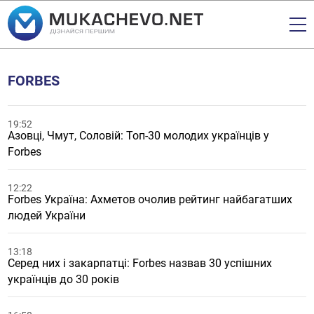
FORBES
19:52
Азовці, Чмут, Соловій: Топ-30 молодих українців у
Forbes
12:22
Forbes Україна: Ахметов очолив рейтинг найбагатших
людей України
13:18
Серед них і закарпатці: Forbes назвав 30 успішних
українців до 30 років