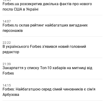
16:45
Forbes.ua розсекретив декілька фактів про нового
посла США в Україні
14:07
Forbes.ru склав рейтинг найбагатших вигаданих
персонажів
22:22
В українського Forbes з'явився новий головний
редактор
21:39
Закарпаття у списку Топ-10 хабарів на митниці від
Forbes
14:15
Forbes: Найбагатшою серед сімей чиновників є сім'я
Арбузова