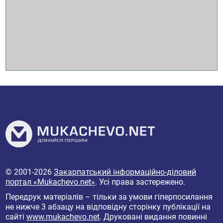
© 2001-2026
Закарпатський інформаційно-діловий
портал «Mukachevo.net»
. Усі права застережено.
Передрук матеріалів – тільки за умови гіперпосилання
не нижче 3 абзацу на відповідну сторінку публікації на
сайті
www.mukachevo.net
. Друковані видання повинні