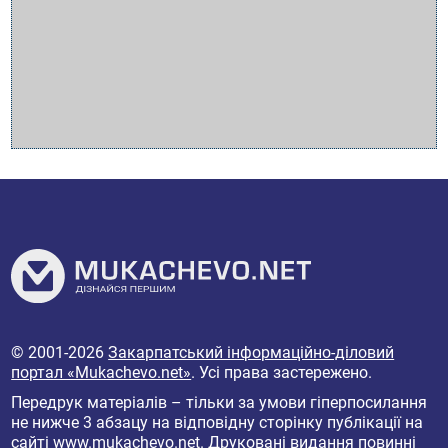
© 2001-2026
Закарпатський інформаційно-діловий
портал «Mukachevo.net»
. Усі права застережено.
Передрук матеріалів – тільки за умови гіперпосилання
не нижче 3 абзацу на відповідну сторінку публікації на
сайті
www.mukachevo.net
. Друковані видання повинні