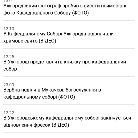
13:01
Ужгородський фотограф зробив з висоти неймовірні
фото Кафедрального Собору (ФОТО)
12:10
У Кафедральному Соборі Ужгорода відзначали
храмове свято (ВІДЕО)
12:25
В Ужгороді представлять книжку про кафедральний
собор
23:09
Вербна неділя в Мукачеві: богослужіння в
кафедральному соборі (ФОТО)
12:22
В Ужгородському кафедральному соборі закінчується
відновлення фресок (ВІДЕО)