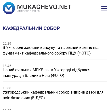
КАФЕДРАЛЬНИЙ СОБОР
22:29
В Ужгороді заклали капсулу та наріжний камінь під
фундамент кафедрального собору ПЦУ (ФОТО)
18:45
Новий очільник МГКЄ: як в Ужгороді відбулася
інавгурація Владики Ніла (ФОТО)
13:00
Ужгородський кафедральний собор відкрив двері для
всіх бажаючих (ВІДЕО)