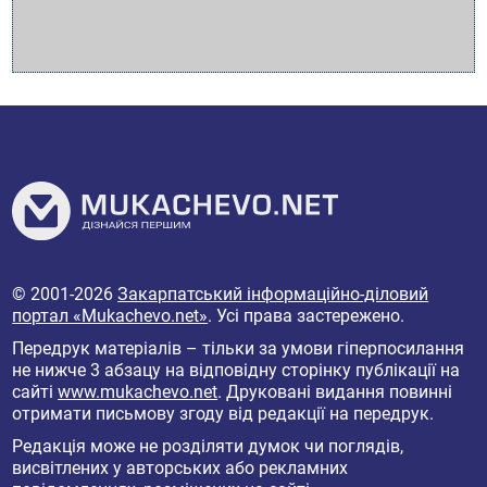
© 2001-2026
Закарпатський інформаційно-діловий
портал «Mukachevo.net»
. Усі права застережено.
Передрук матеріалів – тільки за умови гіперпосилання
не нижче 3 абзацу на відповідну сторінку публікації на
сайті
www.mukachevo.net
. Друковані видання повинні
отримати письмову згоду від редакції на передрук.
Редакція може не розділяти думок чи поглядів,
висвітлених у авторських або рекламних