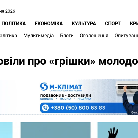
пня 2026
ПОЛІТИКА
ЕКОНОМІКА
КУЛЬТУРА
СПОРТ
КР
алітика
Мультимедіа
Блоги
Оголошення
Опитуван
овіли про «грішки» молодо