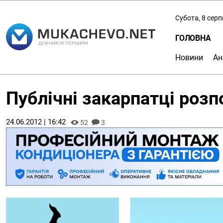
Субота, 8 сер
ГОЛОВНА
Новини
Ан
Публічні закарпатці розп
24.06.2012 | 16:42
52
3