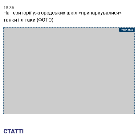
18:36
На території ужгородських шкіл «припаркувалися»
танки і літаки (ФОТО)
СТАТТІ