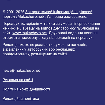
© 2001-2026
Закарпатський інформаційно-діловий
портал «Mukachevo.net»
. Усі права застережено.
Передрук матеріалів – тільки за умови гіперпосилання
не нижче 3 абзацу на відповідну сторінку публікації на
сайті
www.mukachevo.net
. Друковані видання повинні
отримати письмову згоду від редакції на передрук.
Редакція може не розділяти думок чи поглядів,
висвітлених у авторських або рекламних
повідомленнях, розміщених на сайті.
news@mukachevo.net
Реклама на сайті
Політика конфіденційності
Редакційна політика