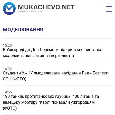
МОДЕЛЮВАННЯ
15:20
В Ужгороді до Дня Перемоги відкриється виставка
моделей танків, літаків і вертольотів
16:32
Студенти УжНУ змоделювали засідання Ради Безпеки
ООН (ФОТО)
19:55
190 танків, протитанкових гаубиць, 400 літаків та
німецьку мортиру "Карл" показали ужгородцям
(ФОТО)