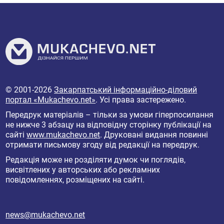
© 2001-2026
Закарпатський інформаційно-діловий
портал «Mukachevo.net»
. Усі права застережено.
Передрук матеріалів – тільки за умови гіперпосилання
не нижче 3 абзацу на відповідну сторінку публікації на
сайті
www.mukachevo.net
. Друковані видання повинні
отримати письмову згоду від редакції на передрук.
Редакція може не розділяти думок чи поглядів,
висвітлених у авторських або рекламних
повідомленнях, розміщених на сайті.
news@mukachevo.net