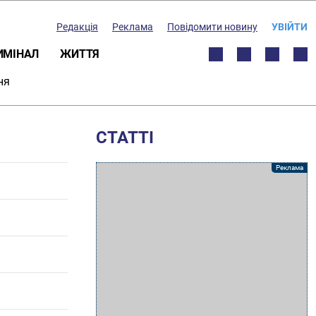
Редакція
Реклама
Повідомити новину
УВІЙТИ
ИМІНАЛ
ЖИТТЯ
ня
СТАТТІ