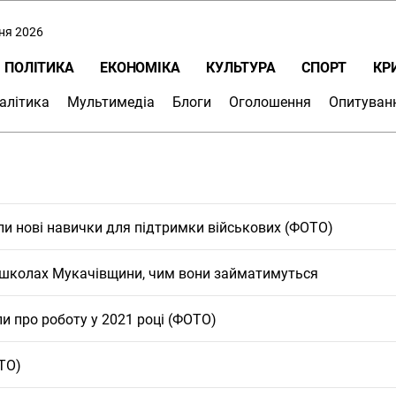
пня 2026
ПОЛІТИКА
ЕКОНОМІКА
КУЛЬТУРА
СПОРТ
КР
алітика
Мультимедіа
Блоги
Оголошення
Опитуван
ли нові навички для підтримки військових (ФОТО)
8 школах Мукачівщини, чим вони займатимуться
и про роботу у 2021 році (ФОТО)
ТО)