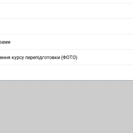
ерами
ення курсу перепідготовки (ФОТО)