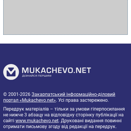
© 2001-2026
Закарпатський інформаційно-діловий
портал «Mukachevo.net»
. Усі права застережено.
Передрук матеріалів – тільки за умови гіперпосилання
не нижче 3 абзацу на відповідну сторінку публікації на
сайті
www.mukachevo.net
. Друковані видання повинні
отримати письмову згоду від редакції на передрук.