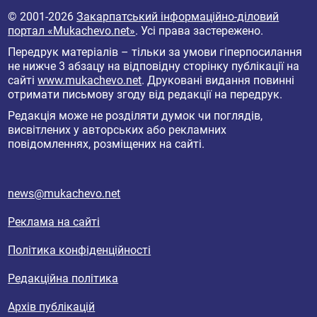
© 2001-2026
Закарпатський інформаційно-діловий
портал «Mukachevo.net»
. Усі права застережено.
Передрук матеріалів – тільки за умови гіперпосилання
не нижче 3 абзацу на відповідну сторінку публікації на
сайті
www.mukachevo.net
. Друковані видання повинні
отримати письмову згоду від редакції на передрук.
Редакція може не розділяти думок чи поглядів,
висвітлених у авторських або рекламних
повідомленнях, розміщених на сайті.
news@mukachevo.net
Реклама на сайті
Політика конфіденційності
Редакційна політика
Архів публікацій