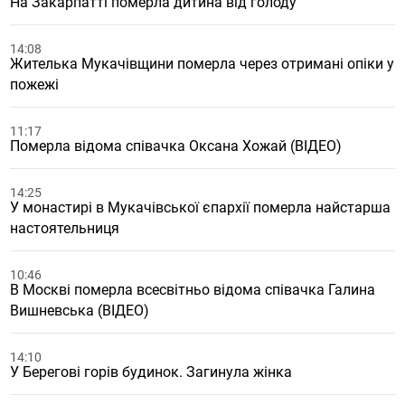
На Закарпатті померла дитина від голоду
14:08
Жителька Мукачівщини померла через отримані опіки у
пожежі
11:17
Померла відома співачка Оксана Хожай (ВІДЕО)
14:25
У монастирі в Мукачівської єпархії померла найстарша
настоятельниця
10:46
В Москві померла всесвітньо відома співачка Галина
Вишневська (ВІДЕО)
14:10
У Берегові горів будинок. Загинула жінка