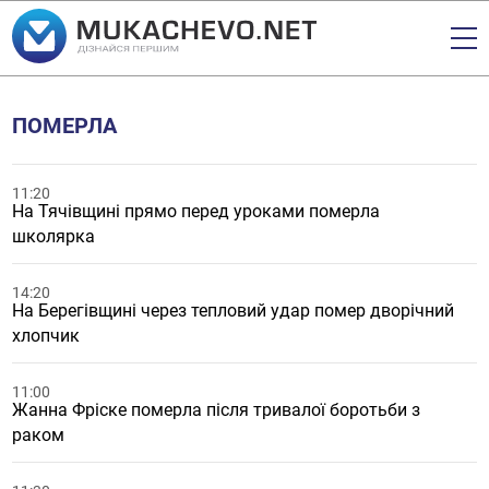
ПОМЕРЛА
11:20
На Тячівщині прямо перед уроками померла
школярка
14:20
На Берегівщині через тепловий удар помер дворічний
хлопчик
11:00
Жанна Фріске померла після тривалої боротьби з
раком