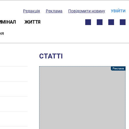
Редакція
Реклама
Повідомити новину
УВІЙТИ
ИМІНАЛ
ЖИТТЯ
ня
СТАТТІ