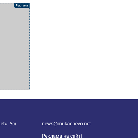
et»
. Усі
news@mukachevo.net
Реклама на сайті