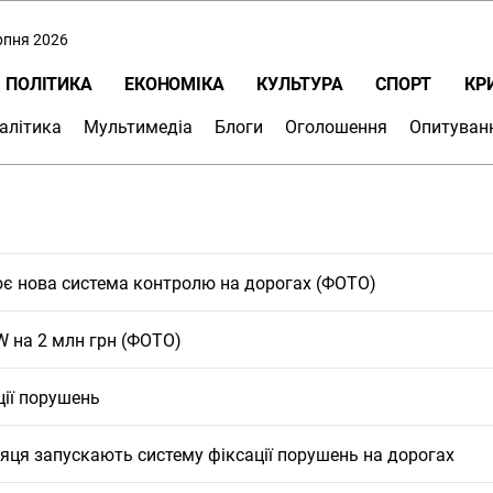
ерпня 2026
ПОЛІТИКА
ЕКОНОМІКА
КУЛЬТУРА
СПОРТ
КР
алітика
Мультимедіа
Блоги
Оголошення
Опитуван
ює нова система контролю на дорогах (ФОТО)
 на 2 млн грн (ФОТО)
ції порушень
сяця запускають систему фіксації порушень на дорогах