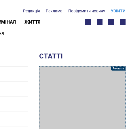
Редакція
Реклама
Повідомити новину
УВІЙТИ
ИМІНАЛ
ЖИТТЯ
ня
СТАТТІ