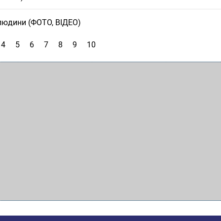
 людини (ФОТО, ВІДЕО)
4
5
6
7
8
9
10