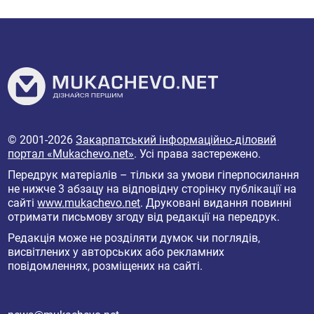
© 2001-2026
Закарпатський інформаційно-діловий
портал «Mukachevo.net»
. Усі права застережено.
Передрук матеріалів – тільки за умови гіперпосилання
не нижче 3 абзацу на відповідну сторінку публікації на
сайті
www.mukachevo.net
. Друковані видання повинні
отримати письмову згоду від редакції на передрук.
Редакція може не розділяти думок чи поглядів,
висвітлених у авторських або рекламних
повідомленнях, розміщених на сайті.