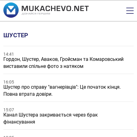
ШУСТЕР
14:41
Гордон, Шустер, Аваков, Гройсман та Комаровський
виставили спільне фото з натяком
16:05
Шустер про справу "вагнерівців": Це початок кінця.
Повна втрата довіри.
15:07
Канал Шустера закривається через брак
фінансування