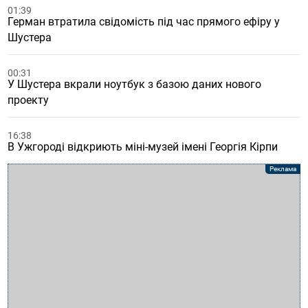
01:39
Герман втратила свідомість під час прямого ефіру у
Шустера
00:31
У Шустера вкрали ноутбук з базою даних нового
проекту
16:38
В Ужгороді відкриють міні-музей імені Георгія Кірпи