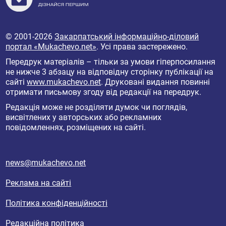
© 2001-2026
Закарпатський інформаційно-діловий
портал «Mukachevo.net»
. Усі права застережено.
Передрук матеріалів – тільки за умови гіперпосилання
не нижче 3 абзацу на відповідну сторінку публікації на
сайті
www.mukachevo.net
. Друковані видання повинні
отримати письмову згоду від редакції на передрук.
Редакція може не розділяти думок чи поглядів,
висвітлених у авторських або рекламних
повідомленнях, розміщених на сайті.
news@mukachevo.net
Реклама на сайті
Політика конфіденційності
Редакційна політика