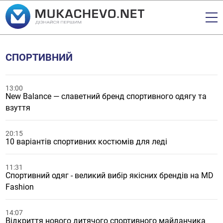
СПОРТИВНИЙ
13:00
New Balance — славетний бренд спортивного одягу та
взуття
20:15
10 варіантів спортивних костюмів для леді
11:31
Спортивний одяг - великий вибір якісних брендів на MD
Fashion
14:07
Відкриття нового дитячого спортивного майданчика