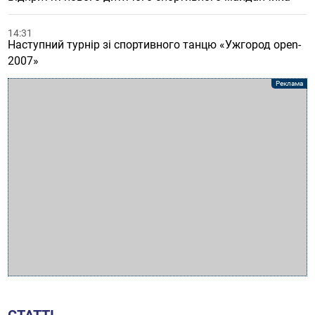
14:31
Наступний турнір зі спортивного танцю «Ужгород open-
2007»